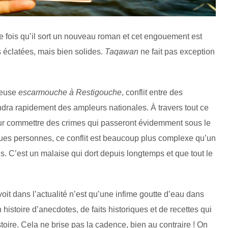
e fois qu’il sort un nouveau roman et cet engouement est
s éclatées, mais bien solides.
Taqawan
ne fait pas exception
meuse
escarmouche à Restigouche
, conflit entre des
ndra rapidement des ampleurs nationales. À travers tout ce
pour commettre des crimes qui passeront évidemment sous le
ues personnes, ce conflit est beaucoup plus complexe qu’un
 C’est un malaise qui dort depuis longtemps et que tout le
oit dans l’actualité n’est qu’une infime goutte d’eau dans
histoire d’anecdotes, de faits historiques et de recettes qui
stoire. Cela ne brise pas la cadence, bien au contraire ! On