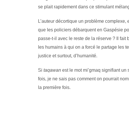
se plait rapidement dans ce stimulant mélang
L’auteur décortique un problème complexe, en
que les policiers débarquent en Gaspésie po
passe-t-il avec le reste de la réserve ? Il fa
les humains à qui on a forcé le partage les t
justice et surtout, d’humanité.
Si
taqawan
est le mot mi’gmaq signifiant un 
fois, je ne sais pas comment on pourrait nom
la première fois.