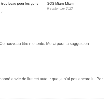
t trop beau pour les gens
SOS Miam-Miam
s
8 septembre 2023
17
e nouveau titre me tente. Merci pour la suggestion
onné envie de lire cet auteur que je n’ai pas encore lu! Par