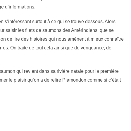
e d’informations.
 s’intéressant surtout à ce qui se trouve dessous. Alors
ur saisir les filets de saumons des Amérindiens, que se
it bon de lire des histoires qui nous amènent à mieux connaître
erres. On traite de tout cela ainsi que de vengeance, de
saumon qui revient dans sa rivière natale pour la première
mer le plaisir qu’on a de relire Plamondon comme si c’était