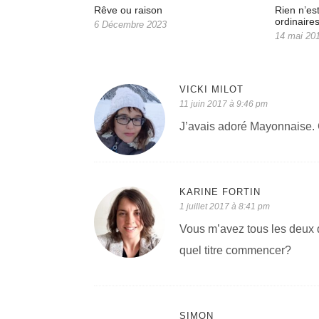
Rêve ou raison
Rien n’es
ordinaire
6 Décembre 2023
14 mai 20
VICKI MILOT
11 juin 2017 à 9:46 pm
J’avais adoré Mayonnaise. C
KARINE FORTIN
1 juillet 2017 à 8:41 pm
Vous m’avez tous les deux d
quel titre commencer?
SIMON