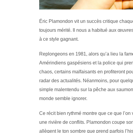
Éric Plamondon vit un succès critique chaqu
toujours mérité. Il nous a habitué aux œuvre
à ce style gagnant.
Replongeons en 1981, alors qu’a lieu la fa
Amérindiens gaspésiens et la police qui pre
chaos, certains malfaisants en profiteront 
radar des actualités. Néanmoins, pour quelq
simple malentendu sur la pêche aux saumons.
monde semble ignorer.
Ce récit bien rythmé montre que ce que l’on v
une rivière de conflits. Plamondon coupe son 
allègent le ton sombre que prend parfois l’hi