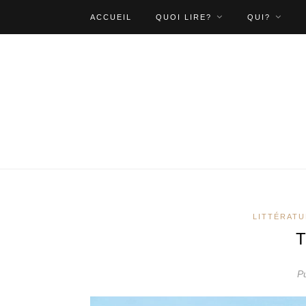
ACCUEIL
QUOI LIRE?
QUI?
LITTÉRAT
Pu