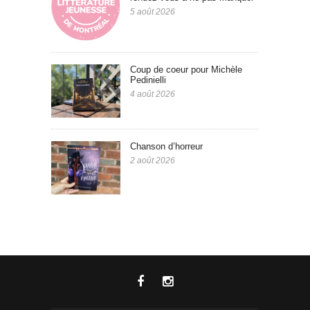
5 août 2026
Coup de coeur pour Michèle
Pedinielli
4 août 2026
Chanson d’horreur
2 août 2026