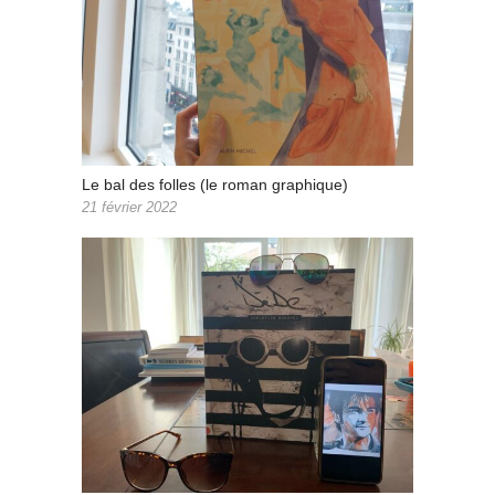
Le bal des folles (le roman graphique)
21 février 2022