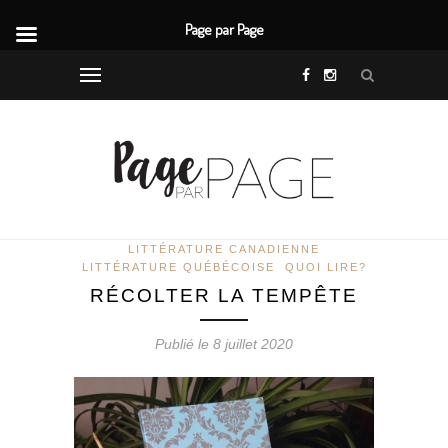
Page par Page
LITTÉRATURE CANADIENNE
LITTÉRATURE QUÉBÉCOISE
QUOI LIRE?
RÉCOLTER LA TEMPÊTE
Publié le 8 juillet 2020