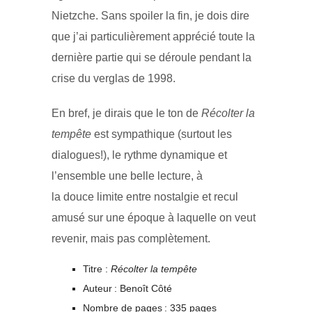
Nietzche. Sans spoiler la fin, je dois dire
que j’ai particulièrement apprécié toute la
dernière partie qui se déroule pendant la
crise du verglas de 1998.
En bref, je dirais que le ton de
Récolter la
tempête
est sympathique (surtout les
dialogues!), le rythme dynamique et
l’ensemble une belle lecture, à
la douce limite entre nostalgie et recul
amusé sur une époque à laquelle on veut
revenir, mais pas complètement.
Titre :
Récolter la tempête
Auteur : Benoît Côté
Nombre de pages : 335 pages