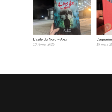
L’asile du Nord – Alex
L’aquari
10 février 2025
19 mars 2