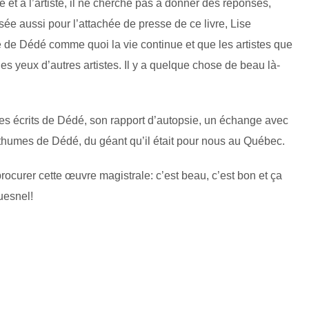
et à l’artiste, il ne cherche pas à donner des réponses,
sée aussi pour l’attachée de presse de ce livre, Lise
e de Dédé comme quoi la vie continue et que les artistes que
s yeux d’autres artistes. Il y a quelque chose de beau là-
es écrits de Dédé, son rapport d’autopsie, un échange avec
sthumes de Dédé, du géant qu’il était pour nous au Québec.
procurer cette œuvre magistrale: c’est beau, c’est bon et ça
Quesnel!