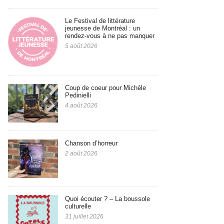
Le Festival de littérature
jeunesse de Montréal : un
rendez-vous à ne pas manquer
5 août 2026
Coup de coeur pour Michèle
Pedinielli
4 août 2026
Chanson d’horreur
2 août 2026
Quoi écouter ? – La boussole
culturelle
31 juillet 2026