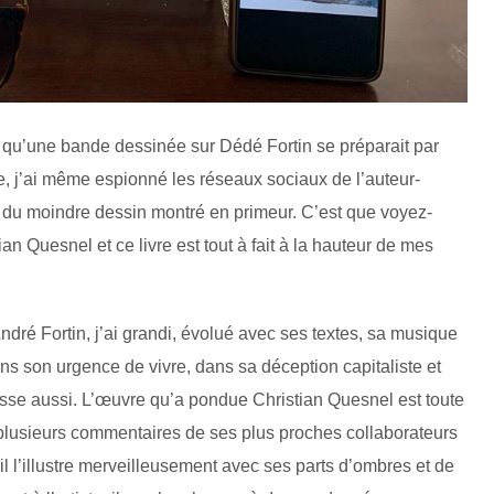
e qu’une bande dessinée sur Dédé Fortin se préparait par
ue, j’ai même espionné les réseaux sociaux de l’auteur-
e, du moindre dessin montré en primeur. C’est que voyez-
ian Quesnel et ce livre est tout à fait à la hauteur de mes
r André Fortin, j’ai grandi, évolué avec ses textes, sa musique
s son urgence de vivre, dans sa déception capitaliste et
esse aussi. L’œuvre qu’a pondue Christian Quesnel est toute
ec plusieurs commentaires de ses plus proches collaborateurs
l l’illustre merveilleusement avec ses parts d’ombres et de