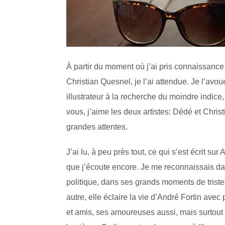
À partir du moment où j’ai pris connaissanc
Christian Quesnel, je l’ai attendue. Je l’avo
illustrateur à la recherche du moindre indic
vous, j’aime les deux artistes: Dédé et Christ
grandes attentes.
J’ai lu, à peu près tout, ce qui s’est écrit su
que j’écoute encore. Je me reconnaissais dan
politique, dans ses grands moments de trist
autre, elle éclaire la vie d’André Fortin av
et amis, ses amoureuses aussi, mais surtout i