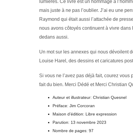
lumières. Ce livre est un hommage à l’homme 
mais juste à ne pas l’oublier. J’ai eu une pen
Raymond qui était aussi l’attachée de press
nous avons côtoyés continuent à vivre dans le
dedans aussi.
Un mot sur les annexes qui nous dévoilent d
Louise Harel, des dessins et caricatures po
Si vous ne l’avez pas déjà fait, courez vous 
fait du bien. Merci Dédé et Merci Christian 
Auteur et illustrateur: Christian Quesnel
Préface: Jim Corcoran
Maison d’édition: Libre expression
Parution: 13 novembre 2023
Nombre de pages: 97