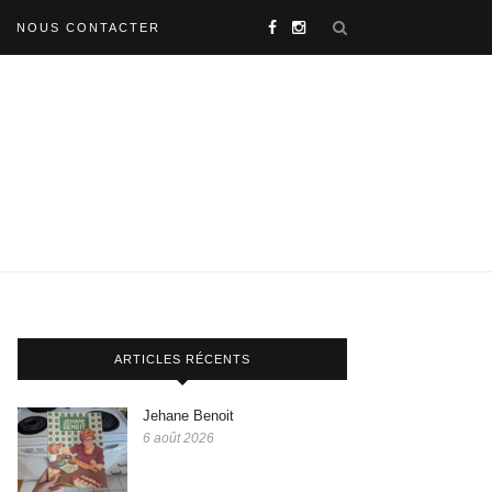
NOUS CONTACTER
ARTICLES RÉCENTS
Jehane Benoit
6 août 2026