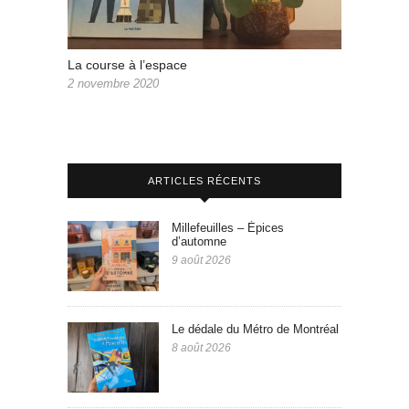
La course à l’espace
2 novembre 2020
ARTICLES RÉCENTS
Millefeuilles – Épices
d’automne
9 août 2026
Le dédale du Métro de Montréal
8 août 2026