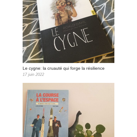
Le cygne: la cruauté qui forge la résilience
17 juin 2022