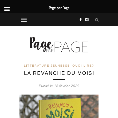
Page par Page
LITTÉRATURE JEUNESSE
QUOI LIRE?
LA REVANCHE DU MOISI
Publié le 18 février 2025