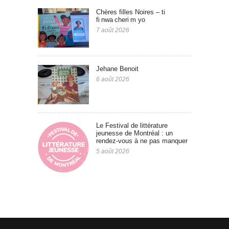
Chères filles Noires – ti
fi nwa cheri m yo
7 août 2026
Jehane Benoit
6 août 2026
Le Festival de littérature
jeunesse de Montréal : un
rendez-vous à ne pas manquer
5 août 2026