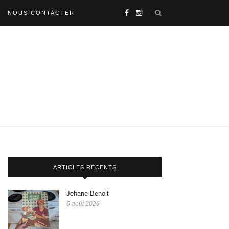
NOUS CONTACTER
ARTICLES RÉCENTS
Jehane Benoit
6 août 2026