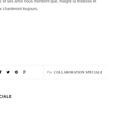
Poc et ses amis nous montrent que, malgré la tristesse et
aux chanteront toujours.
Par
COLLABORATION SPÉCIALE
CIALE