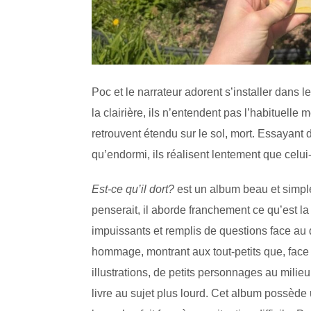
Poc et le narrateur adorent s’installer dans l
la clairière, ils n’entendent pas l’habituelle 
retrouvent étendu sur le sol, mort. Essayant
qu’endormi, ils réalisent lentement que celui-
Est-ce qu’il dort?
est un album beau et simple
penserait, il aborde franchement ce qu’est la 
impuissants et remplis de questions face au 
hommage, montrant aux tout-petits que, face 
illustrations, de petits personnages au milie
livre au sujet plus lourd. Cet album possède 