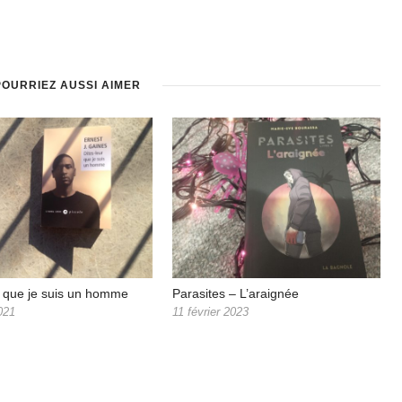
POURRIEZ AUSSI AIMER
r que je suis un homme
Parasites – L’araignée
2021
11 février 2023