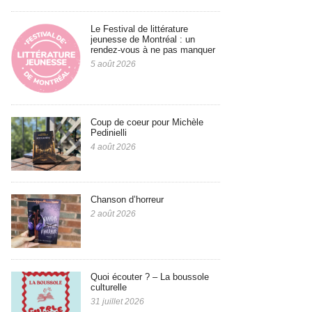
Le Festival de littérature
jeunesse de Montréal : un
rendez-vous à ne pas manquer
5 août 2026
Coup de coeur pour Michèle
Pedinielli
4 août 2026
Chanson d’horreur
2 août 2026
Quoi écouter ? – La boussole
culturelle
31 juillet 2026