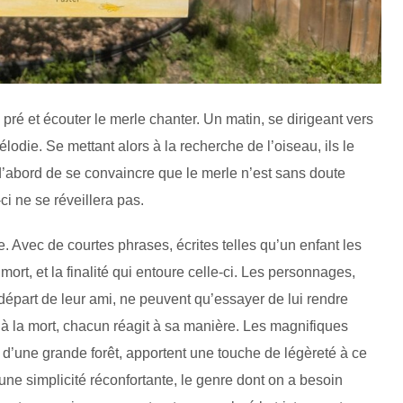
e pré et écouter le merle chanter. Un matin, se dirigeant vers
mélodie. Se mettant alors à la recherche de l’oiseau, ils le
 d’abord de se convaincre que le merle n’est sans doute
ci ne se réveillera pas.
. Avec de courtes phrases, écrites telles qu’un enfant les
mort, et la finalité qui entoure celle-ci. Les personnages,
départ de leur ami, ne peuvent qu’essayer de lui rendre
à la mort, chacun réagit à sa manière. Les magnifiques
u d’une grande forêt, apportent une touche de légèreté à ce
une simplicité réconfortante, le genre dont on a besoin