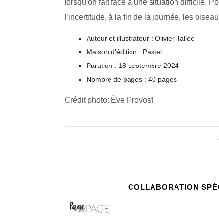
lorsqu’on fait face à une situation difficile. 
l’incertitude, à la fin de la journée, les oise
Auteur et illustrateur : Olivier Tallec
Maison d’édition : Pastel
Parution : 18 septembre 2024
Nombre de pages : 40 pages
Crédit photo: Ève Provost
COLLABORATION SPÉ