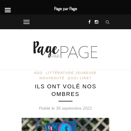
Page par Page
ADO
LITTÉRATURE JEUNESSE
NOUVEAUTÉ
QUOI LIRE?
ILS ONT VOLÉ NOS
OMBRES
Publié le 30 septembre 2021