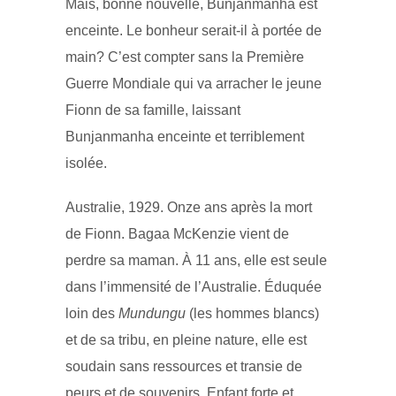
Mais, bonne nouvelle,
Bunjanmanha est
enceinte. Le bonheur serait-il à portée de
main? C’est compter sans la Première
Guerre Mondiale qui va arracher le jeune
Fionn de sa famille, laissant
Bunjanmanha enceinte et terriblement
isolée.
Australie, 1929. Onze ans après la mort
de
Fionn. Bagaa McKenzie vient de
perdre sa maman. À 11 ans, elle est seule
dans l’immensité de l’Australie. Éduquée
loin des
Mundungu
(les hommes blancs)
et de sa tribu, en pleine nature, elle est
soudain sans ressources et transie de
peurs et de souvenirs. Enfant forte et