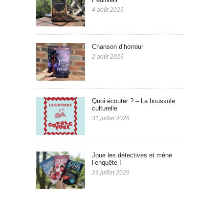
4 août 2026
Chanson d’horreur
2 août 2026
Quoi écouter ? – La boussole
culturelle
31 juillet 2026
Joue les détectives et mène
l’enquête !
29 juillet 2026