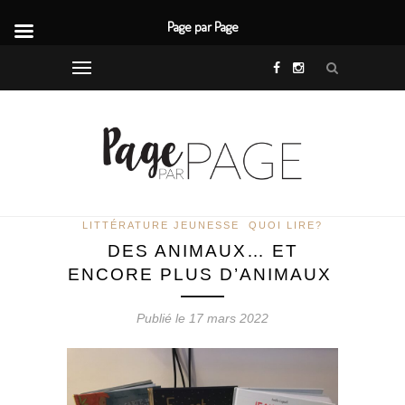
Page par Page
LITTÉRATURE JEUNESSE
QUOI LIRE?
DES ANIMAUX… ET
ENCORE PLUS D’ANIMAUX
Publié le 17 mars 2022