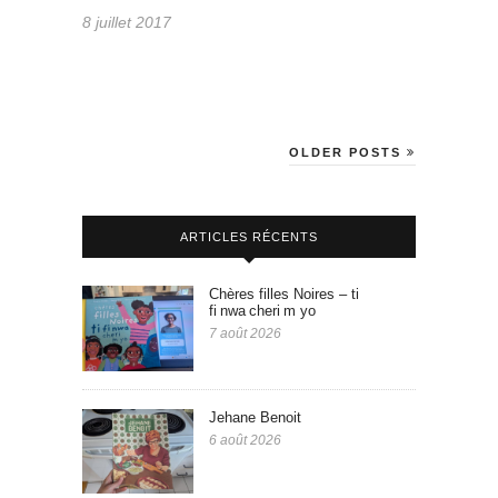
8 juillet 2017
OLDER POSTS
ARTICLES RÉCENTS
Chères filles Noires – ti
fi nwa cheri m yo
7 août 2026
Jehane Benoit
6 août 2026