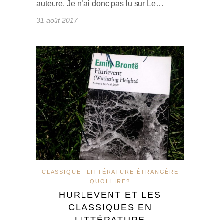
auteure. Je n’ai donc pas lu sur Le…
31 août 2017
CLASSIQUE
LITTÉRATURE ÉTRANGÈRE
QUOI LIRE?
HURLEVENT ET LES
CLASSIQUES EN
LITTÉRATURE