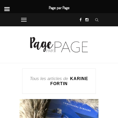
Page par Page
Tous les articles de
KARINE
FORTIN