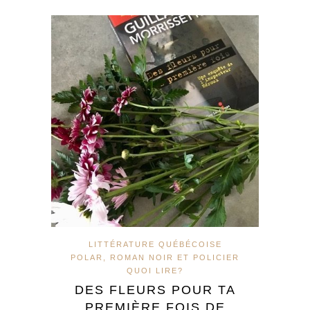
LITTÉRATURE QUÉBÉCOISE
POLAR, ROMAN NOIR ET POLICIER
QUOI LIRE?
DES FLEURS POUR TA
PREMIÈRE FOIS DE