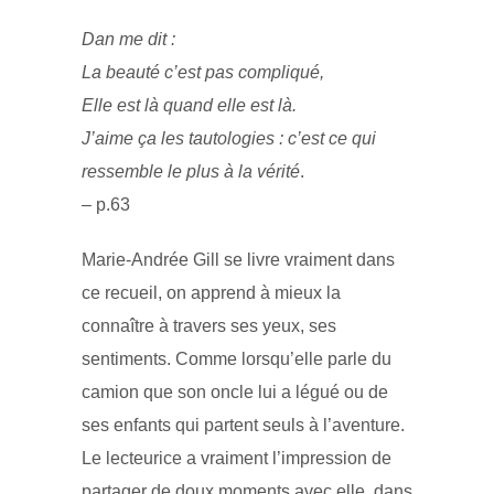
Dan me dit :
La beauté c’est pas compliqué,
Elle est là quand elle est là.
J’aime ça les tautologies : c’est ce qui
ressemble le plus à la vérité
.
– p.63
Marie-Andrée Gill se livre vraiment dans
ce recueil, on apprend à mieux la
connaître à travers ses yeux, ses
sentiments. Comme lorsqu’elle parle du
camion que son oncle lui a légué ou de
ses enfants qui partent seuls à l’aventure.
Le lecteurice a vraiment l’impression de
partager de doux moments avec elle, dans