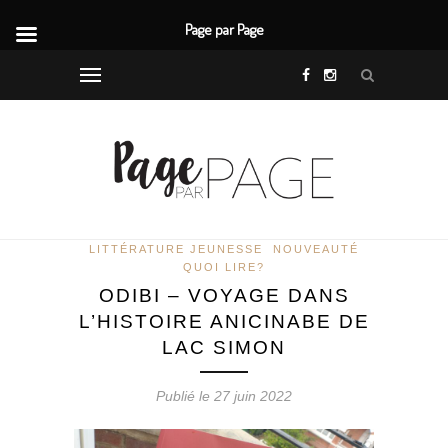
Page par Page
LITTÉRATURE JEUNESSE
NOUVEAUTÉ
QUOI LIRE?
ODIBI – VOYAGE DANS
L’HISTOIRE ANICINABE DE
LAC SIMON
Publié le 27 juin 2022