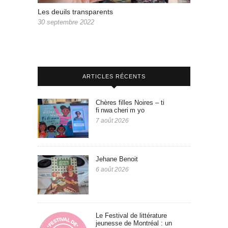
Les deuils transparents
30 septembre 2022
ARTICLES RÉCENTS
Chères filles Noires – ti
fi nwa cheri m yo
7 août 2026
Jehane Benoit
6 août 2026
Le Festival de littérature
jeunesse de Montréal : un