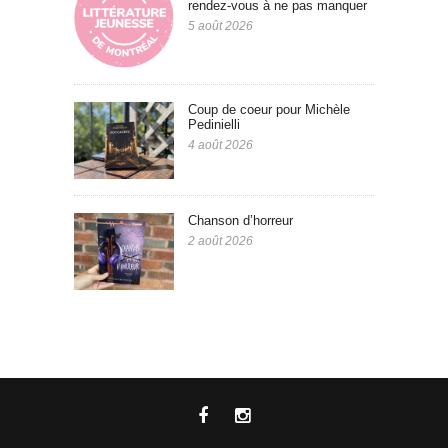
rendez-vous à ne pas manquer
5 août 2026
Coup de coeur pour Michèle
Pedinielli
4 août 2026
Chanson d’horreur
2 août 2026