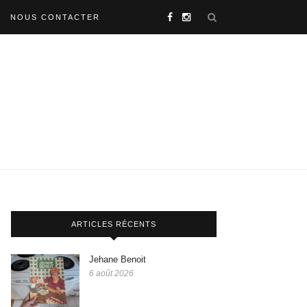
NOUS CONTACTER
ARTICLES RÉCENTS
Jehane Benoit
6 août 2026