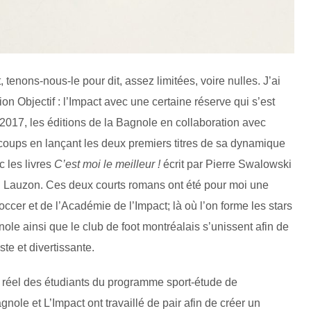
enons-nous-le pour dit, assez limitées, voire nulles. J’ai
on Objectif : l’Impact avec une certaine réserve qui s’est
017, les éditions de la Bagnole en collaboration avec
 coups en lançant les deux premiers titres de sa dynamique
c les livres
C’est moi le meilleur !
écrit par Pierre Swalowski
 Lauzon. Ces deux courts romans ont été pour moi une
cer et de l’Académie de l’Impact; là où l’on forme les stars
ole ainsi que le club de foot montréalais s’unissent afin de
te et divertissante.
 réel des étudiants du programme sport-étude de
nole et L’Impact ont travaillé de pair afin de créer un