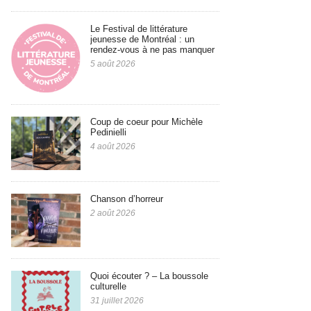
Le Festival de littérature
jeunesse de Montréal : un
rendez-vous à ne pas manquer
5 août 2026
Coup de coeur pour Michèle
Pedinielli
4 août 2026
Chanson d’horreur
2 août 2026
Quoi écouter ? – La boussole
culturelle
31 juillet 2026