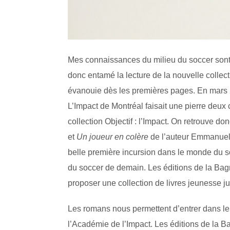
Mes connaissances du milieu du soccer sont, t
donc entamé la lecture de la nouvelle collecti
évanouie dès les premières pages. En mars 2
L’Impact de Montréal faisait une pierre deux
collection Objectif : l’Impact. On retrouve don
et
Un joueur en
colère
de l’auteur Emmanuel
belle première incursion dans le monde du soc
du soccer de demain. Les éditions de la Bagn
proposer une collection de livres jeunesse jus
Les romans nous permettent d’entrer dans le
l’Académie de l’Impact. Les éditions de la Bag