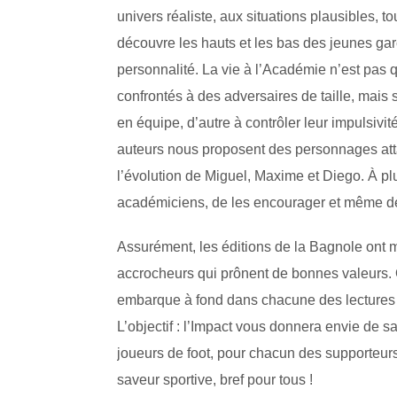
univers réaliste, aux situations plausibles, 
découvre les hauts et les bas des jeunes garç
personnalité. La vie à l’Académie n’est pas q
confrontés à des adversaires de taille, mais
en équipe, d’autre à contrôler leur impulsivit
auteurs nous proposent des personnages attac
l’évolution de Miguel, Maxime et Diego. À plus
académiciens, de les encourager et même de 
Assurément, les éditions de la Bagnole ont ma
accrocheurs qui prônent de bonnes valeurs. 
embarque à fond dans chacune des lectures gr
L’objectif : l’Impact vous donnera envie de sau
joueurs de foot, pour chacun des supporteurs
saveur sportive, bref pour tous !