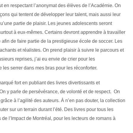
tout en respectant l’anonymat des élèves de l’Académie. On
ons qui tentent de développer leur talent, mais aussi leur
u’une partie de plaisir. Les jeunes adolescents seront
 surtout à eux-mêmes. Certains devront apprendre à travailler
é afin de faire partie de la prestigieuse école de soccer. Les
hants et réalistes. On prend plaisir à suivre le parcours et
ieurs reprises, j’ai eu envie de crier pour les
les serrer dans mes bras pour les réconforter.
rqué fort en publiant des livres divertissants et
On y parle de persévérance, de volonté et de respect. On
âce à l’agilité des auteurs. À n’en pas douter, la collection
ter sur un terrain durant l’été. Des livres pour tous les
 de l’Impact de Montréal, pour les lecteurs de romans à