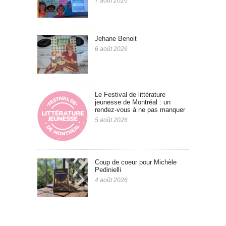
7 août 2026
Jehane Benoit
6 août 2026
Le Festival de littérature
jeunesse de Montréal : un
rendez-vous à ne pas manquer
5 août 2026
Coup de coeur pour Michèle
Pedinielli
4 août 2026