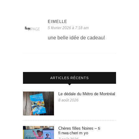
EIMELLE
5 février 2026 à 7:18 am
une belle idée de cadeau!
ARTICLES RÉCENTS
Le dédale du Métro de Montréal
8 août 2026
Chères filles Noires – ti
fi nwa cheri m yo