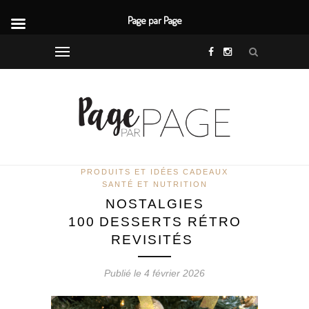
Page par Page
PRODUITS ET IDÉES CADEAUX
SANTÉ ET NUTRITION
NOSTALGIES
100 DESSERTS RÉTRO
REVISITÉS
Publié le 4 février 2026