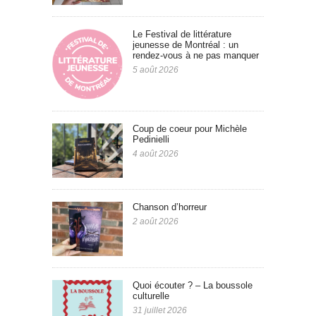
Le Festival de littérature
jeunesse de Montréal : un
rendez-vous à ne pas manquer
5 août 2026
Coup de coeur pour Michèle
Pedinielli
4 août 2026
Chanson d’horreur
2 août 2026
Quoi écouter ? – La boussole
culturelle
31 juillet 2026