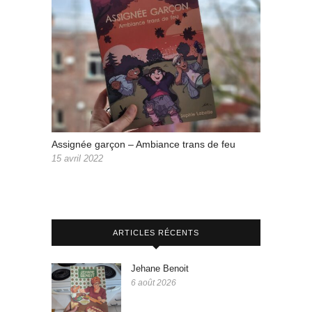
Assignée garçon – Ambiance trans de feu
15 avril 2022
ARTICLES RÉCENTS
Jehane Benoit
6 août 2026