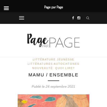
Page par Page
LITTÉRATURE JEUNESSE
LITTÉRATURES AUTOCHTONES
NOUVEAUTÉ
QUOI LIRE?
MAMU / ENSEMBLE
Publié le 24 septembre 2021