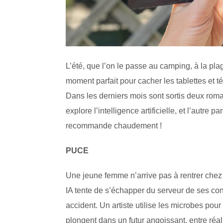
L’été, que l’on le passe au camping, à la plage
moment parfait pour cacher les tablettes et t
Dans les derniers mois sont sortis deux roman
explore l’intelligence artificielle, et l’aut
recommande chaudement !
PUCE
Une jeune femme n’arrive pas à rentrer chez e
IA tente de s’échapper du serveur de ses co
accident. Un artiste utilise les microbes pou
plongent dans un futur angoissant, entre réal