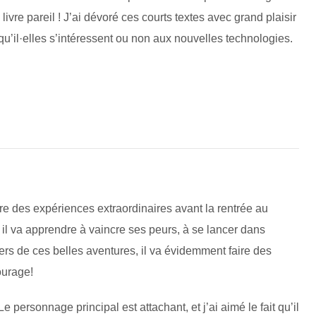
ivre pareil ! J’ai dévoré ces courts textes avec grand plaisir
, qu’il·elles s’intéressent ou non aux nouvelles technologies.
ivre des expériences extraordinaires avant la rentrée au
il va apprendre à vaincre ses peurs, à se lancer dans
ers de ces belles aventures, il va évidemment faire des
ourage!
Le personnage principal est attachant, et j’ai aimé le fait qu’il