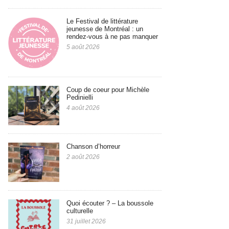
Le Festival de littérature
jeunesse de Montréal : un
rendez-vous à ne pas manquer
5 août 2026
Coup de coeur pour Michèle
Pedinielli
4 août 2026
Chanson d’horreur
2 août 2026
Quoi écouter ? – La boussole
culturelle
31 juillet 2026