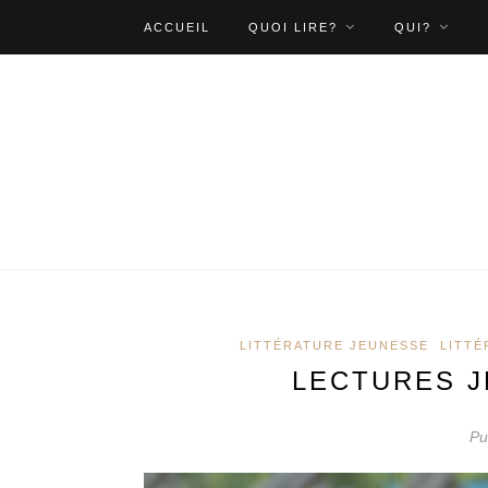
ACCUEIL
QUOI LIRE?
QUI?
LITTÉRATURE JEUNESSE
LITTÉ
LECTURES J
Pu