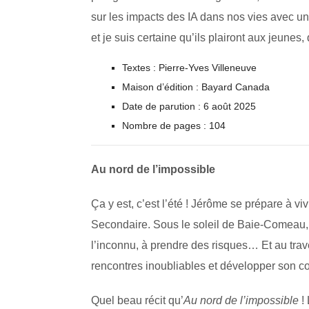
sur les impacts des IA dans nos vies avec un l
et je suis certaine qu’ils plairont aux jeunes
Textes : Pierre-Yves Villeneuve
Maison d’édition : Bayard Canada
Date de parution : 6 août 2025
Nombre de pages : 104
Au nord de l’impossible
Ça y est, c’est l’été ! Jérôme se prépare à v
Secondaire. Sous le soleil de Baie-Comeau, 
l’inconnu, à prendre des risques… Et au trav
rencontres inoubliables et développer son c
Quel beau récit qu’
Au nord de l’impossible
! 