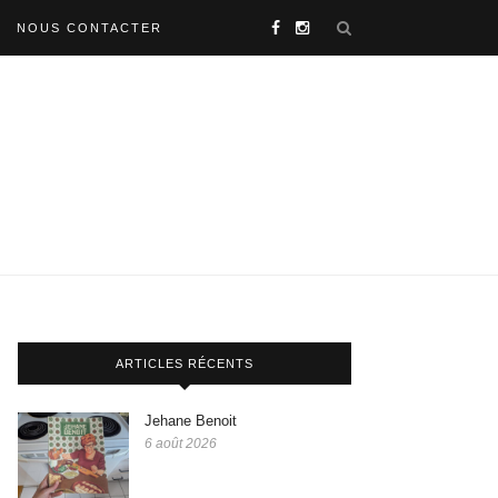
NOUS CONTACTER
ARTICLES RÉCENTS
Jehane Benoit
6 août 2026