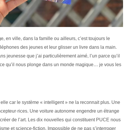
, en ville, dans la famille ou ailleurs, c’est toujours le
éléphones des jeunes et leur glisser un livre dans la main.
s jeunesse que j’ai particulièrement aimé, l’un parce qu’il
re parce qu’il nous plonge dans un monde magique… je vous les
lle car le système « intelligent » ne la reconnait plus. Une
ncepteur·rices. Une voiture autonome engendre un étrange
r créer de l’art. Les dix nouvelles qui constituent PUCE nous
isme et science-fiction. Impossible de ne pas s’interroger