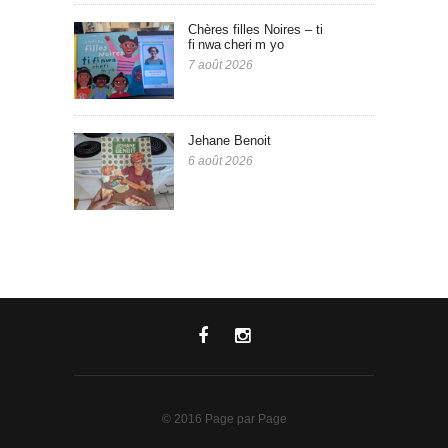
Chères filles Noires – ti
fi nwa cheri m yo
7 août 2026
Jehane Benoit
6 août 2026
© 2016 Page par Page