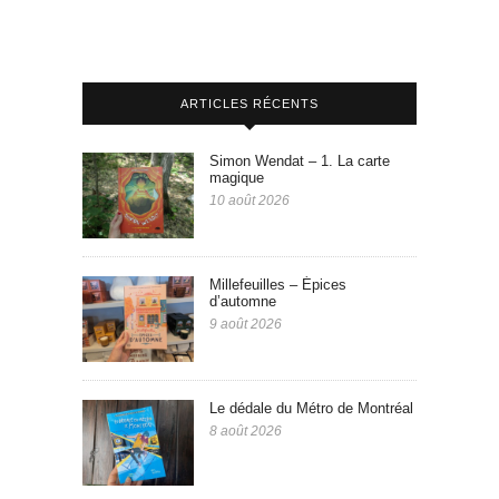
ARTICLES RÉCENTS
Simon Wendat – 1. La carte
magique
10 août 2026
Millefeuilles – Épices
d’automne
9 août 2026
Le dédale du Métro de Montréal
8 août 2026