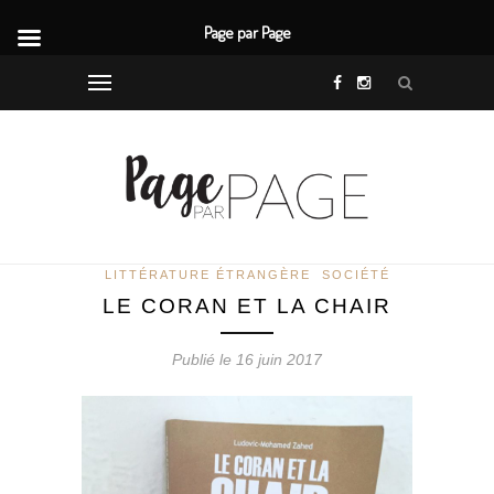
Page par Page
LITTÉRATURE ÉTRANGÈRE
SOCIÉTÉ
LE CORAN ET LA CHAIR
Publié le 16 juin 2017