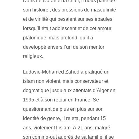
Dans Le Coran et la chair, il nous parle de
son histoire ; des pressions de masculinité
et de virilité qui pesaient sur ses épaules
lorsqu’il était adolescent et de cet amour
platonique, mais profond, qu’il a
développé envers l’un de son mentor
religieux.
Ludovic-Mohamed Zahed a pratiqué un
islam non violent, mais conservateur et
dogmatique jusqu’aux attentats d’Alger en
1995 et à son retour en France. Se
questionnant de plus en plus sur son
identité de genre, il rejeta, pendant 15
ans, violement l’islam. À 21 ans, malgré
son coming-out auprès de sa famille, il se