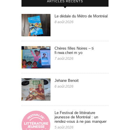
ARTICLES RÉCENTS
Le dédale du Métro de Montréal
8 août 2026
Chères filles Noires – ti
fi nwa cheri m yo
7 août 2026
Jehane Benoit
6 août 2026
Le Festival de littérature
jeunesse de Montréal : un
rendez-vous à ne pas manquer
5 août 2026