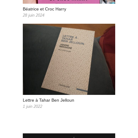
Béatrice et Croc Harry
28 juin 2024
Lettre à Tahar Ben Jelloun
1 juin 2022