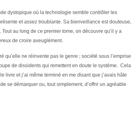
e dystopique où la technologie semble contrôler les
niprésente et assez troublante. Sa bienveillance est douteuse,
r. Tout au long de ce premier tome, on découvre qu’il y a
gereux de croire aveuglément.
é qu’elle ne réinvente pas le genre ; société sous l’emprise
roupe de dissidents qui remettent en doute le système. Cela
e le livre et j’ai même terminé en me disant que j’avais hâte
té de se démarquer ou, tout simplement, d’offrir un agréable