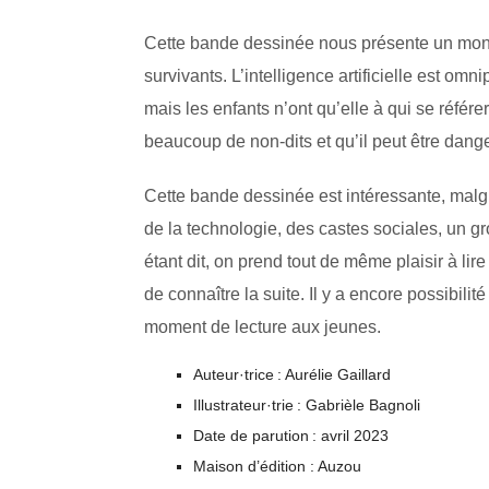
Cette bande dessinée nous présente un mond
survivants. L’intelligence artificielle est om
mais les enfants n’ont qu’elle à qui se référe
beaucoup de non-dits et qu’il peut être dan
Cette bande dessinée est intéressante, malgr
de la technologie, des castes sociales, un g
étant dit, on prend tout de même plaisir à lir
de connaître la suite. Il y a encore possibili
moment de lecture aux jeunes.
Auteur·trice : Aurélie Gaillard
Illustrateur·trie : Gabrièle Bagnoli
Date de parution : avril 2023
Maison d’édition : Auzou