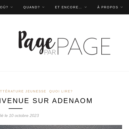
OÙ?
QUAND?
ET ENCORE…
À PROPOS
ITTÉRATURE JEUNESSE
QUOI LIRE?
IENVENUE SUR ADENAOM
ié le 10 octobre 2023