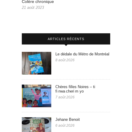
Colère chronique
21 août 2023
ARTICLES RÉCENTS
Le dédale du Métro de Montréal
8 août 2026
Chères filles Noires – ti
fi nwa cheri m yo
7 août 2026
Jehane Benoit
6 août 2026