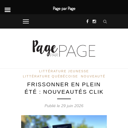
Page par Page
LITTÉRATURE JEUNESSE
LITTÉRATURE QUÉBÉCOISE
NOUVEAUTÉ
FRISSONNER EN PLEIN
ÉTÉ : NOUVEAUTÉS CLIK
Publié le 29 juin 2026