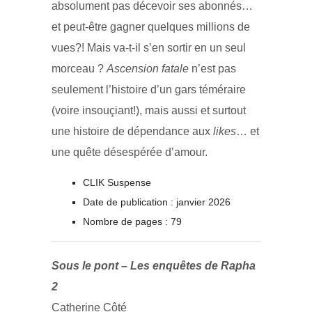
absolument pas décevoir ses abonnés…
et peut-être gagner quelques millions de
vues?! Mais va-t-il s’en sortir en un seul
morceau ?
Ascension fatale
n’est pas
seulement l’histoire d’un gars téméraire
(voire insouçiant!), mais aussi et surtout
une histoire de dépendance aux
likes
… et
une quête désespérée d’amour.
CLIK Suspense
Date de publication : janvier 2026
Nombre de pages : 79
Sous le pont – Les enquêtes de Rapha
2
Catherine Côté