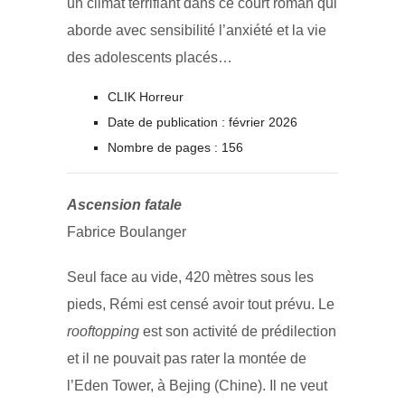
un climat terrifiant dans ce court roman qui
aborde avec sensibilité l’anxiété et la vie
des adolescents placés…
CLIK Horreur
Date de publication : février 2026
Nombre de pages : 156
Ascension fatale
Fabrice Boulanger
Seul face au vide, 420 mètres sous les
pieds, Rémi est censé avoir tout prévu. Le
rooftopping
est son activité de prédilection
et il ne pouvait pas rater la montée de
l’Eden Tower, à Bejing (Chine). Il ne veut