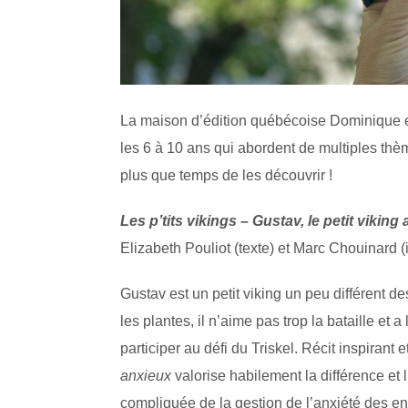
La maison d’édition québécoise Dominique e
les 6 à 10 ans qui abordent de multiples thème
plus que temps de les découvrir !
Les p’tits vikings – Gustav, le petit viking
Elizabeth Pouliot (texte) et Marc Chouinard (i
Gustav est un petit viking un peu différent d
les plantes, il n’aime pas trop la bataille et
participer au défi du Triskel. Récit inspirant
anxieux
valorise habilement la différence et l
compliquée de la gestion de l’anxiété des en