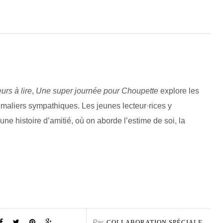
urs à lire
,
Une super journée pour Choupette
explore les
maliers sympathiques. Les jeunes lecteur·rices y
une histoire d’amitié, où on aborde l’estime de soi, la
Par
COLLABORATION SPÉCIALE