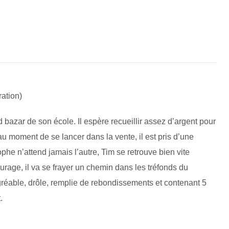
ration)
 bazar de son école. Il espère recueillir assez d’argent pour
au moment de se lancer dans la vente, il est pris d’une
he n’attend jamais l’autre, Tim se retrouve bien vite
urage, il va se frayer un chemin dans les tréfonds du
gréable, drôle, remplie de rebondissements et contenant 5
.