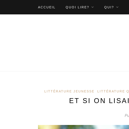
ACCUEIL
QUOI LIRE?
QUI?
LITTÉRATURE JEUNESSE
LITTÉRATURE 
ET SI ON LISA
Pu