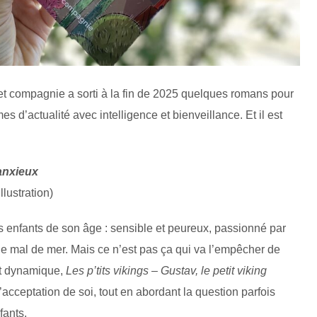
t compagnie a sorti à la fin de 2025 quelques romans pour
s d’actualité avec intelligence et bienveillance. Et il est
 anxieux
llustration)
es enfants de son âge : sensible et peureux, passionné par
 a le mal de mer. Mais ce n’est pas ça qui va l’empêcher de
 et dynamique,
Les p’tits vikings – Gustav, le petit viking
’acceptation de soi, tout en abordant la question parfois
fants.