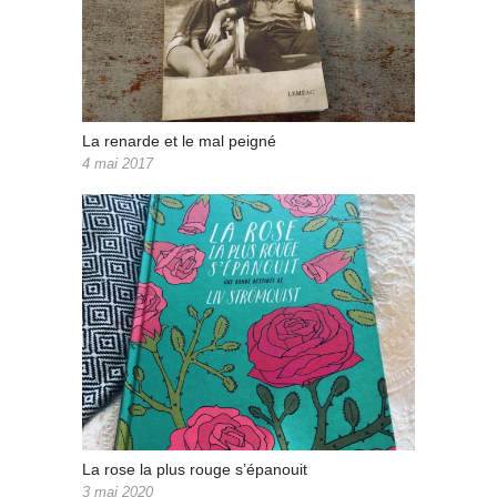
La renarde et le mal peigné
4 mai 2017
La rose la plus rouge s’épanouit
3 mai 2020