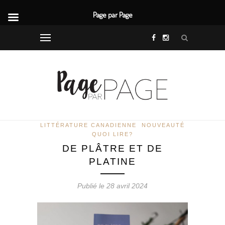
Page par Page
LITTÉRATURE CANADIENNE
NOUVEAUTÉ
QUOI LIRE?
DE PLÂTRE ET DE
PLATINE
Publié le 28 avril 2024