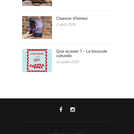
Chanson d’horreur
2 août 2026
Quoi écouter ? – La boussole
culturelle
31 juillet 2026