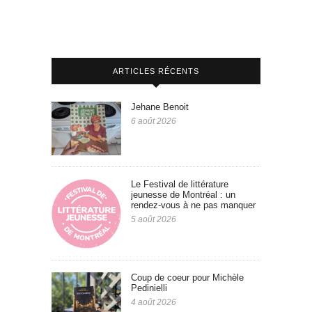
ARTICLES RÉCENTS
Jehane Benoit
6 août 2026
Le Festival de littérature
jeunesse de Montréal : un
rendez-vous à ne pas manquer
5 août 2026
Coup de coeur pour Michèle
Pedinielli
4 août 2026