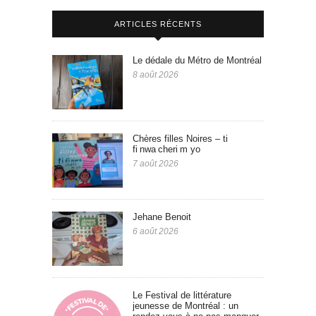
ARTICLES RÉCENTS
Le dédale du Métro de Montréal
8 août 2026
Chères filles Noires – ti
fi nwa cheri m yo
7 août 2026
Jehane Benoit
6 août 2026
Le Festival de littérature
jeunesse de Montréal : un