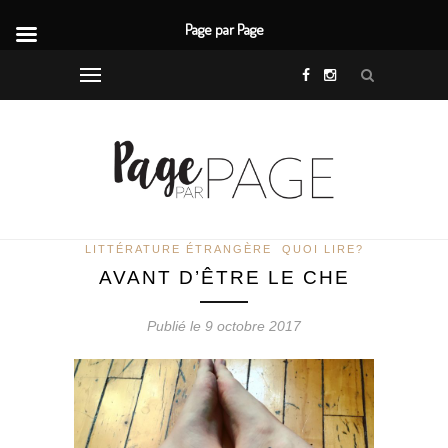
Page par Page
LITTÉRATURE ÉTRANGÈRE
QUOI LIRE?
AVANT D’ÊTRE LE CHE
Publié le 9 octobre 2017