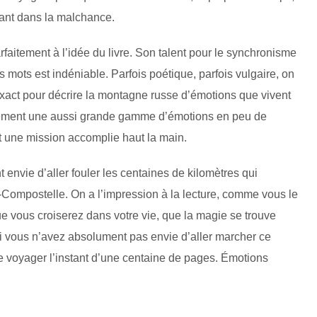
tant dans la malchance.
faitement à l’idée du livre. Son talent pour le synchronisme
s mots est indéniable. Parfois poétique, parfois vulgaire, on
 exact pour décrire la montagne russe d’émotions que vivent
ncèrement une aussi grande gamme d’émotions en peu de
 une mission accomplie haut la main.
 envie d’aller fouler les centaines de kilomètres qui
Compostelle. On a l’impression à la lecture, comme vous le
ue vous croiserez dans votre vie, que la magie se trouve
 si vous n’avez absolument pas envie d’aller marcher ce
 voyager l’instant d’une centaine de pages. Émotions