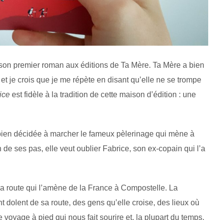
son premier roman aux éditions de Ta Mère. Ta Mère a bien
t je crois que je me répète en disant qu’elle ne se trompe
ice
est fidèle à la tradition de cette maison d’édition : une
le bien décidée à marcher le fameux pèlerinage qui mène à
e ses pas, elle veut oublier Fabrice, son ex-copain qui l’a
la route qui l’amène de la France à Compostelle. La
t dolent de sa route, des gens qu’elle croise, des lieux où
 de voyage à pied qui nous fait sourire et, la plupart du temps,