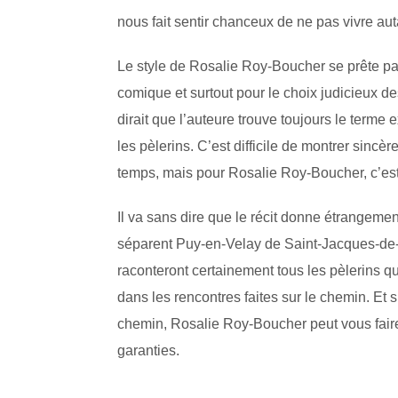
nous fait sentir chanceux de ne pas vivre au
Le style de Rosalie Roy-Boucher se prête par
comique et surtout pour le choix judicieux de
dirait que l’auteure trouve toujours le terme
les pèlerins. C’est difficile de montrer si
temps, mais pour Rosalie Roy-Boucher, c’est
Il va sans dire que le récit donne étrangement
séparent Puy-en-Velay de Saint-Jacques-de-
raconteront certainement tous les pèlerins q
dans les rencontres faites sur le chemin. Et
chemin, Rosalie Roy-Boucher peut vous faire
garanties.