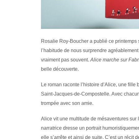
Rosalie Roy-Boucher a publié ce printemps 
l’habitude de nous surprendre agréablement e
vraiment pas souvent.
Alice marche sur Fabr
belle découverte.
Le roman raconte l’histoire d’Alice, une fil
Saint-Jacques-de-Compostelle. Avec chacun d
trompée avec son amie.
Alice vit une multitude de mésaventures sur 
narratrice dresse un portrait humoristiquemen
elle s’arrête et ainsi de suite. C’est un récit