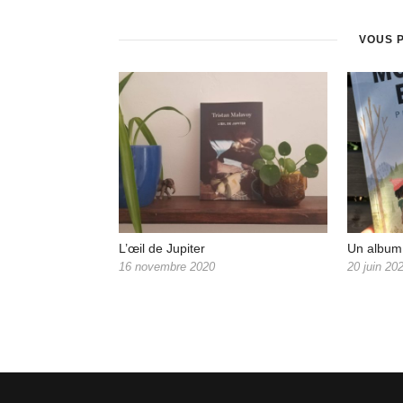
VOUS 
L’œil de Jupiter
Un album 
16 novembre 2020
20 juin 20