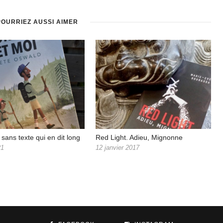
POURRIEZ AUSSI AIMER
sans texte qui en dit long
Red Light. Adieu, Mignonne
21
12 janvier 2017