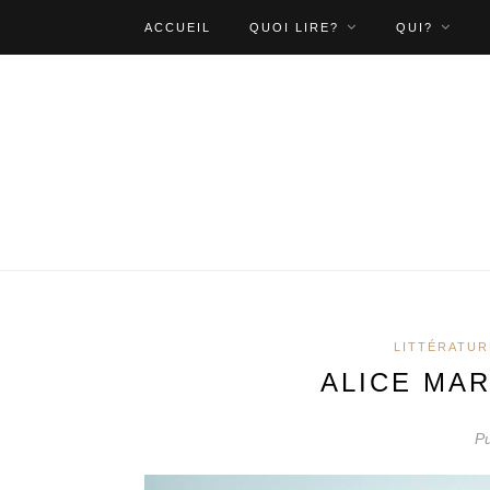
ACCUEIL
QUOI LIRE?
QUI?
LITTÉRATUR
ALICE MA
Pu