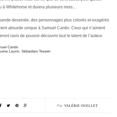
ieu à Whitehorse et durera plusieurs mois…
la bande dessinée, des personnages plus colorés et exagérés
ment absurde unique à Samuel Cantin. Ceux qui n’aiment
ont ravis de pouvoir découvrir tout le talent de l’auteur.
amuel Cantin
laume Laurin, Sébastien Tessier
Par
VALÉRIE OUELLET