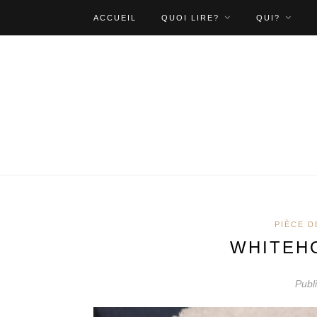
ACCUEIL
QUOI LIRE?
QUI?
PIÈCE D
WHITEH
Publ