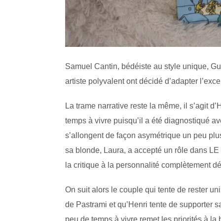
Samuel Cantin, bédéiste au style unique, Guil
artiste polyvalent ont décidé d’adapter l’ex
La trame narrative reste la même, il s’agit d’H
temps à vivre puisqu’il a été diagnostiqué a
s’allongent de façon asymétrique un peu plus
sa blonde, Laura, a accepté un rôle dans LE 
la critique à la personnalité complètement d
On suit alors le couple qui tente de rester uni
de Pastrami et qu’Henri tente de supporter sa b
peu de temps à vivre remet les priorités à l