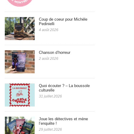
Coup de coeur pour Michèle
Pedinielli
4 août 2026
Chanson d’horreur
2 août 2026
Quoi écouter ? – La boussole
culturelle
31 juillet 2026
Joue les détectives et mène
l’enquête !
29 juillet 2026