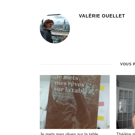
VALÉRIE OUELLET
VOUS 
Je mets mes rêves sur la table
Théâtre 