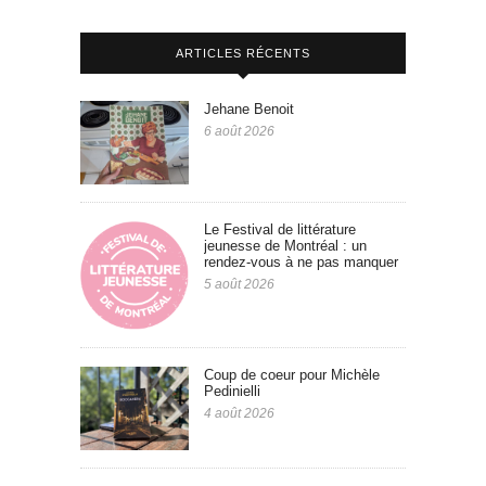
ARTICLES RÉCENTS
Jehane Benoit
6 août 2026
Le Festival de littérature
jeunesse de Montréal : un
rendez-vous à ne pas manquer
5 août 2026
Coup de coeur pour Michèle
Pedinielli
4 août 2026