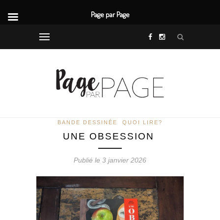
Page par Page
BANDE DESSINÉE
QUOI LIRE?
UNE OBSESSION
Publié le 3 janvier 2026