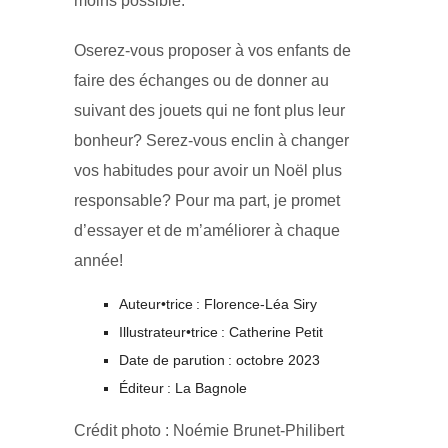
moins possible.
Oserez-vous proposer à vos enfants de
faire des échanges ou de donner au
suivant des jouets qui ne font plus leur
bonheur? Serez-vous enclin à changer
vos habitudes pour avoir un Noël plus
responsable? Pour ma part, je promet
d’essayer et de m’améliorer à chaque
année!
Auteur•trice : Florence-Léa Siry
Illustrateur•trice : Catherine Petit
Date de parution : octobre 2023
Éditeur : La Bagnole
Crédit photo : Noémie Brunet-Philibert