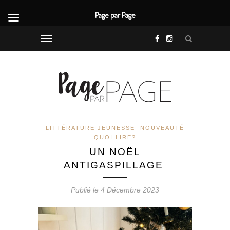
Page par Page
LITTÉRATURE JEUNESSE
NOUVEAUTÉ
QUOI LIRE?
UN NOËL
ANTIGASPILLAGE
Publié le 4 Décembre 2023