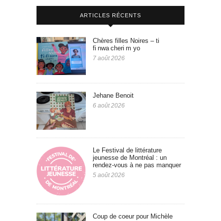
ARTICLES RÉCENTS
Chères filles Noires – ti
fi nwa cheri m yo
7 août 2026
Jehane Benoit
6 août 2026
Le Festival de littérature
jeunesse de Montréal : un
rendez-vous à ne pas manquer
5 août 2026
Coup de coeur pour Michèle