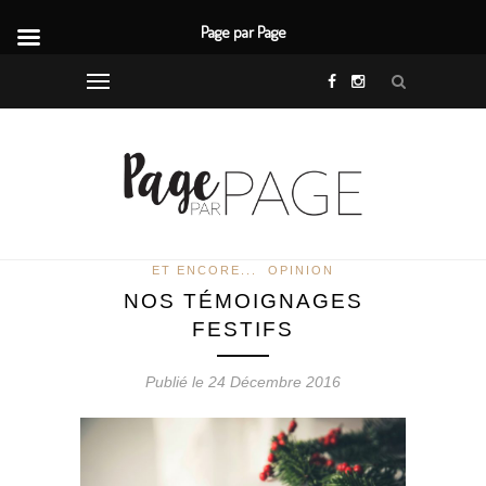
Page par Page
ET ENCORE...
OPINION
NOS TÉMOIGNAGES
FESTIFS
Publié le 24 Décembre 2016