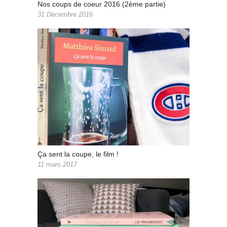
Nos coups de coeur 2016 (2ème partie)
31 Décembre 2016
Ça sent la coupe, le film !
11 mars 2017