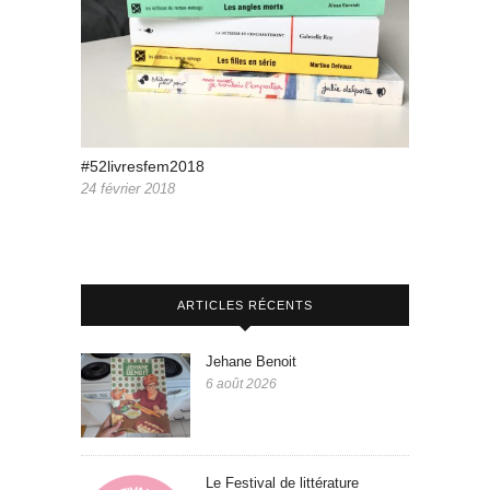
#52livresfem2018
24 février 2018
ARTICLES RÉCENTS
Jehane Benoit
6 août 2026
Le Festival de littérature