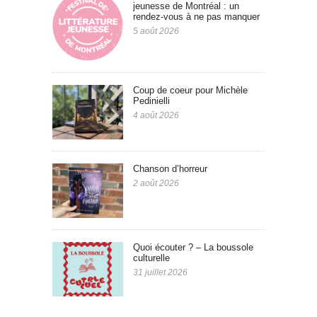
jeunesse de Montréal : un
rendez-vous à ne pas manquer
5 août 2026
Coup de coeur pour Michèle
Pedinielli
4 août 2026
Chanson d’horreur
2 août 2026
Quoi écouter ? – La boussole
culturelle
31 juillet 2026