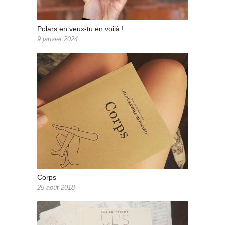
Polars en veux-tu en voilà !
9 janvier 2024
Corps
25 août 2018