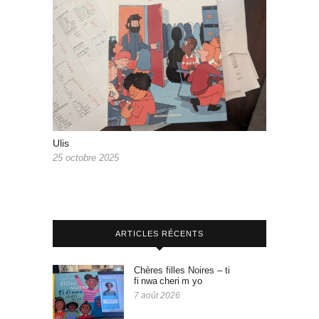
Ulis
25 octobre 2025
ARTICLES RÉCENTS
Chères filles Noires – ti
fi nwa cheri m yo
7 août 2026