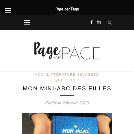
Page par Page
ADO
LITTÉRATURE JEUNESSE
QUOI LIRE?
MON MINI-ABC DES FILLES
Publié le 2 février 2023