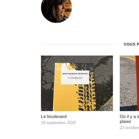
VOUS 
Le boulevard
Où il y a 
plaisir
18 septembre 2018
22 octobre