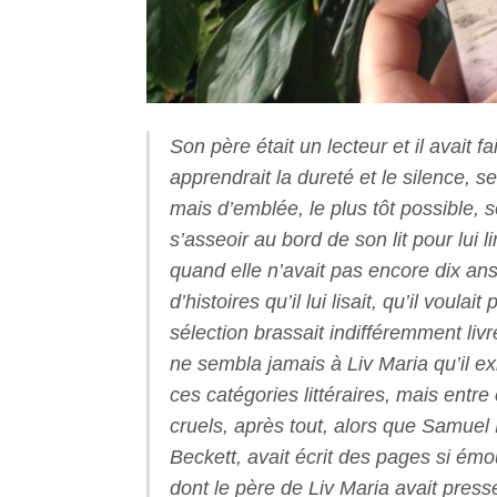
Son père était un lecteur et il avait fa
apprendrait la dureté et le silence, s
mais d’emblée, le plus tôt possible, son
s’asseoir au bord de son lit pour lui 
quand elle n’avait pas encore dix ans
d’histoires qu’il lui lisait, qu’il voula
sélection brassait indifféremment livre
ne sembla jamais à Liv Maria qu’il ex
ces catégories littéraires, mais entr
cruels, après tout, alors que Samuel 
Beckett, avait écrit des pages si ém
dont le père de Liv Maria avait presse