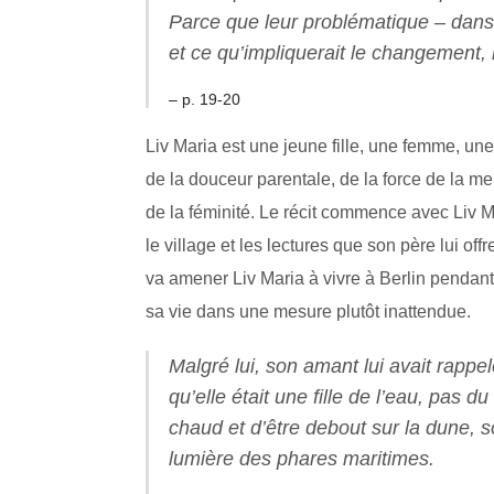
Parce que leur problématique – dans 
et ce qu’impliquerait le changement, 
– p. 19-20
Liv Maria est une jeune fille, une femme, un
de la douceur parentale, de la force de la m
de la féminité. Le récit commence avec Liv Ma
le village et les lectures que son père lui of
va amener Liv Maria à vivre à Berlin pendant
sa vie dans une mesure plutôt inattendue.
Malgré lui, son amant lui avait rappel
qu’elle était une fille de l’eau, pas d
chaud et d’être debout sur la dune, s
lumière des phares maritimes.