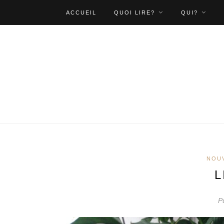
ACCUEIL
QUOI LIRE?
QUI?
NOU
L
Pu