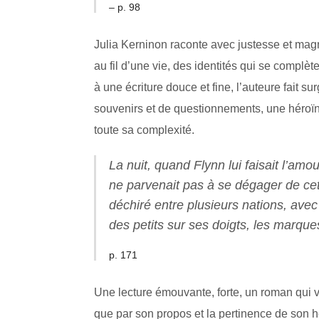
– p. 98
Julia Kerninon raconte avec justesse et ma
au fil d’une vie, des identités qui se complèt
à une écriture douce et fine, l’auteure fait s
souvenirs et de questionnements, une héroïn
toute sa complexité.
La nuit, quand Flynn lui faisait l’amo
ne parvenait pas à se dégager de cet
déchiré entre plusieurs nations, avec 
des petits sur ses doigts, les marques
p. 171
Une lecture émouvante, forte, un roman qui v
que par son propos et la pertinence de son 