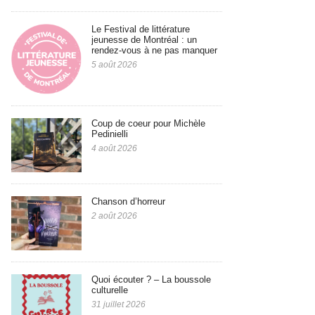
Le Festival de littérature
jeunesse de Montréal : un
rendez-vous à ne pas manquer
5 août 2026
Coup de coeur pour Michèle
Pedinielli
4 août 2026
Chanson d’horreur
2 août 2026
Quoi écouter ? – La boussole
culturelle
31 juillet 2026