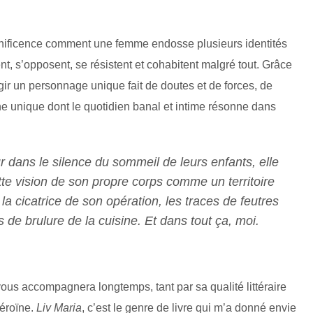
gnificence comment une femme endosse plusieurs identités
ent, s’opposent, se résistent et cohabitent malgré tout. Grâce
urgir un personnage unique fait de doutes et de forces, de
e unique dont le quotidien banal et intime résonne dans
ur dans le silence du sommeil de leurs enfants, elle
te vision de son propre corps comme un territoire
la cicatrice de son opération, les traces de feutres
 de brulure de la cuisine. Et dans tout ça, moi.
ous accompagnera longtemps, tant par sa qualité littéraire
héroïne.
Liv Maria
, c’est le genre de livre qui m’a donné envie