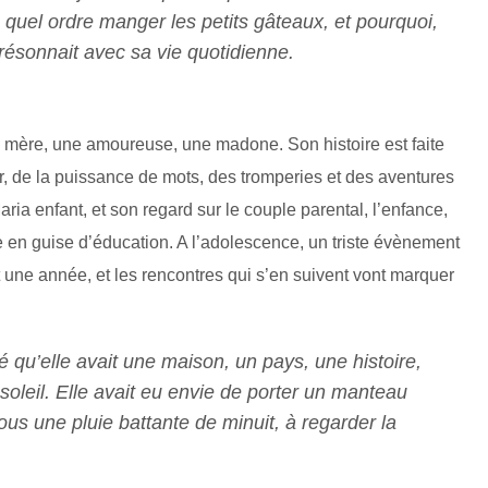
quel ordre manger les petits gâteaux, et pourquoi,
résonnait avec sa vie quotidienne.
e mère, une amoureuse, une madone. Son histoire est faite
er, de la puissance de mots, des tromperies et des aventures
ria enfant, et son regard sur le couple parental, l’enfance,
fre en guise d’éducation. A l’adolescence, un triste évènement
 une année, et les rencontres qui s’en suivent vont marquer
é qu’elle avait une maison, un pays, une histoire,
u soleil. Elle avait eu envie de porter un manteau
ous une pluie battante de minuit, à regarder la