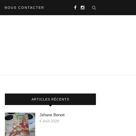
NOUS CONTACTER
ARTICLES RÉCENTS
Jehane Benoit
6 août 2026