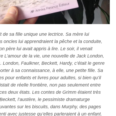
it de sa fille unique une lectrice. Sa mère lui
es oncles lui apprendraient la pêche et la conduite,
 père lui avait appris à lire. Le soir, il venait
lire L’amour de la vie, une nouvelle de Jack London,
. London, Faulkner, Beckett, Hardy, c’était le genre
it porter à sa connaissance, à elle, une petite fille. Sa
s pour enfants et livres pour adultes, si bien qu’il
istait de réelle frontière, non pas seulement entre
e ces deux états. Les contes de Grimm étaient très
Beckett, l’austère, le pessimiste dramaturge
ouvantes sur les biscuits, dans Murphy, des pages
nti avec justesse qu’elles parleraient à un enfant.