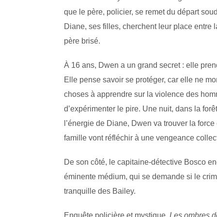
que le père, policier, se remet du départ s
Diane, ses filles, cherchent leur place entre 
père brisé.
À 16 ans, Dwen a un grand secret : elle prend
Elle pense savoir se protéger, car elle ne m
choses à apprendre sur la violence des hom
d’expérimenter le pire. Une nuit, dans la forê
l’énergie de Diane, Dwen va trouver la forc
famille vont réfléchir à une vengeance collec
De son côté, le capitaine-détective Bosco e
éminente médium, qui se demande si le crimine
tranquille des Bailey.
Enquête policière et mystique,
Les ombres d