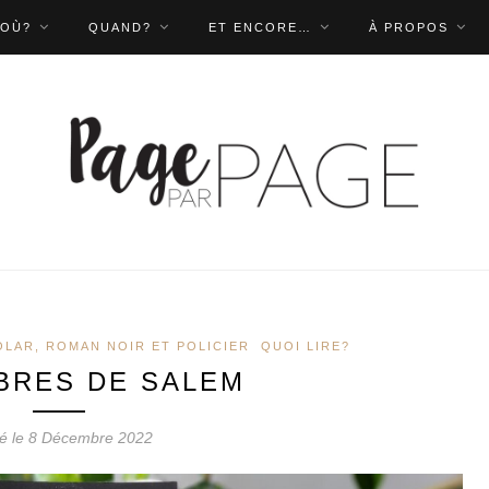
OÙ?
QUAND?
ET ENCORE…
À PROPOS
OLAR, ROMAN NOIR ET POLICIER
QUOI LIRE?
BRES DE SALEM
ié le 8 Décembre 2022