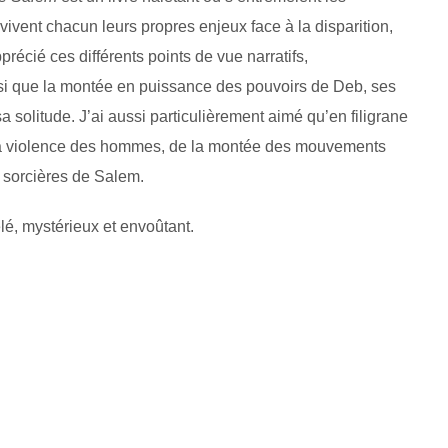
ent chacun leurs propres enjeux face à la disparition,
pprécié ces différents points de vue narratifs,
nsi que la montée en puissance des pouvoirs de Deb, ses
a solitude. J’ai aussi particulièrement aimé qu’en filigrane
 la violence des hommes, de la montée des mouvements
s sorcières de Salem.
lé, mystérieux et envoûtant.