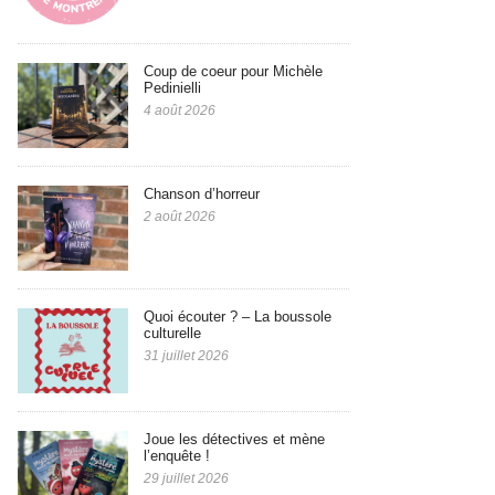
Coup de coeur pour Michèle
Pedinielli
4 août 2026
Chanson d’horreur
2 août 2026
Quoi écouter ? – La boussole
culturelle
31 juillet 2026
Joue les détectives et mène
l’enquête !
29 juillet 2026