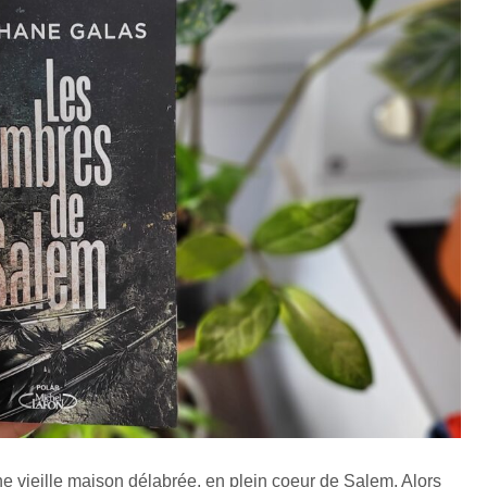
e vieille maison délabrée, en plein coeur de Salem. Alors