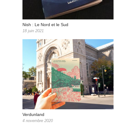
Nish : Le Nord et le Sud
18 juin 2021
Verdunland
4 novembre 2020