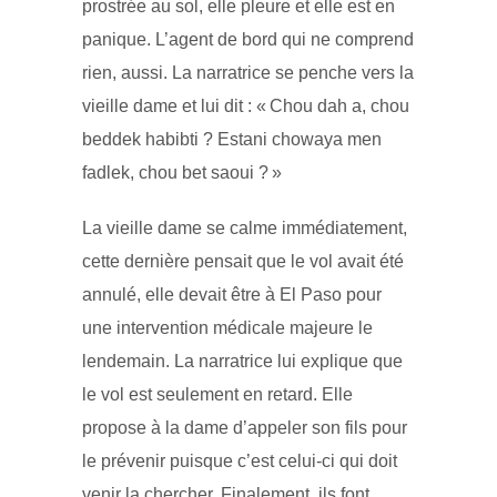
prostrée au sol, elle pleure et elle est en
panique. L’agent de bord qui ne comprend
rien, aussi. La narratrice se penche vers la
vieille dame et lui dit : « Chou dah a, chou
beddek habibti ? Estani chowaya men
fadlek, chou bet saoui ? »
La vieille dame se calme immédiatement,
cette dernière pensait que le vol avait été
annulé, elle devait être à El Paso pour
une intervention médicale majeure le
lendemain. La narratrice lui explique que
le vol est seulement en retard. Elle
propose à la dame d’appeler son fils pour
le prévenir puisque c’est celui-ci qui doit
venir la chercher. Finalement, ils font