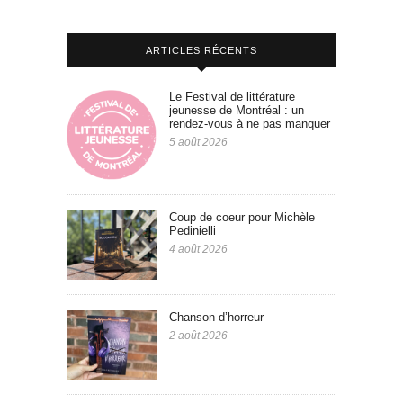
ARTICLES RÉCENTS
Le Festival de littérature
jeunesse de Montréal : un
rendez-vous à ne pas manquer
5 août 2026
Coup de coeur pour Michèle
Pedinielli
4 août 2026
Chanson d’horreur
2 août 2026