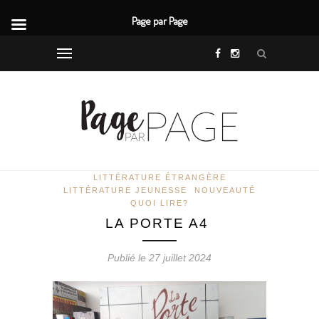
Page par Page
LITTÉRATURE ÉTRANGÈRE
LITTÉRATURE JEUNESSE
NOUVEAUTÉ
QUOI LIRE?
LA PORTE A4
Publié le 27 juillet 2024