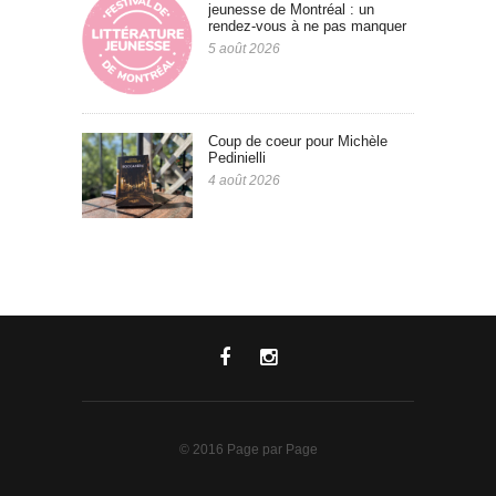
jeunesse de Montréal : un
rendez-vous à ne pas manquer
5 août 2026
Coup de coeur pour Michèle
Pedinielli
4 août 2026
© 2016 Page par Page