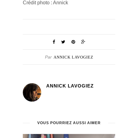
Crédit photo : Annick
Par
ANNICK LAVOGIEZ
ANNICK LAVOGIEZ
VOUS POURRIEZ AUSSI AIMER