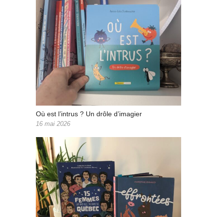
Où est l’intrus ? Un drôle d’imagier
16 mai 2026