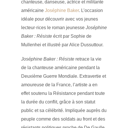
chanteuse, danseuse, actrice et militante
américaine
Joséphine Baker
. L’occasion
idéale pour découvrir avec vos jeunes
lecteur·rices le roman jeunesse
Joséphine
Baker : Résiste
écrit par Sophie de
Mullenhei et illustré par Alice Dussuttour.
Joséphine Baker : Résiste
retrace la vie
de la chanteuse américaine pendant la
Deuxième Guerre Mondiale. Extravertie et
amoureuse de la France, l’artiste a en
effet soutenu la Résistance pendant toute
la durée du conflit, grâce à son statut
public et sa célébrité. Impliquée auprès du
peuple comme des soldats au front et des
résistants politiques proche de De Gaulle,