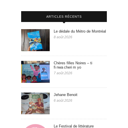
ARTICLES RÉCENTS
Le dédale du Métro de Montréal
8 août 2026
Chères filles Noires – ti
fi nwa cheri m yo
7 août 2026
Jehane Benoit
6 août 2026
Le Festival de littérature