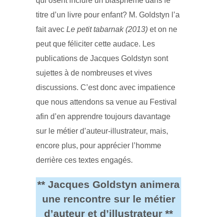
qui osent inclure un blasphème dans le
titre d’un livre pour enfant? M. Goldstyn l’a
fait avec
Le petit tabarnak (2013)
et on ne
peut que féliciter cette audace. Les
publications de Jacques Goldstyn sont
sujettes à de nombreuses et vives
discussions. C’est donc avec impatience
que nous attendons sa venue au Festival
afin d’en apprendre toujours davantage
sur le métier d’auteur-illustrateur, mais,
encore plus, pour apprécier l’homme
derrière ces textes engagés.
** Jacques Goldstyn animera
une rencontre sur le métier
d’auteur et d’illustrateur **