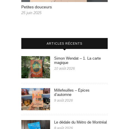
Petites douceurs
25 juin 2025
ARTICLES RÉCENTS
Simon Wendat – 1. La carte
magique
10 août 2026
Millefeuilles – Épices
d’automne
9 août 2026
Le dédale du Métro de Montréal
8 août 2026