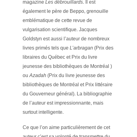
magazine
Les débrouillards
. Il est
également le père de Beppo, grenouille
emblématique de cette revue de
vulgarisation scientifique. Jacques
Goldstyn est aussi l’auteur de nombreux
livres primés tels que
L’arbragan
(Prix des
libraires du Québec et Prix du livre
jeunesse des bibliothèques de Montréal )
ou
Azadah
(Prix du livre jeunesse des
bibliothèques de Montréal et Prix littéraire
du Gouverneur général). La bibliographie
de l’auteur est impressionnante, mais
surtout intelligente.
Ce que l’on aime particulièrement de cet
auteur c’est sa volonté de transmettre du