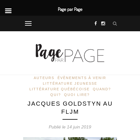
Page par Page
AUTEURS
ÉVÈNEMENTS À VENIR
LITTÉRATURE JEUNESSE
LITTÉRATURE QUÉBÉCOISE
QUAND?
QUI?
QUOI LIRE?
JACQUES GOLDSTYN AU
FLJM
Publié le 14 juin 2019