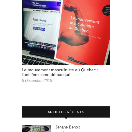
Le mouvement masculiniste au Québec :
l’antiféminisme démasqué
6 Décembre 2016
ARTICLES RÉCENTS
Jehane Benoit