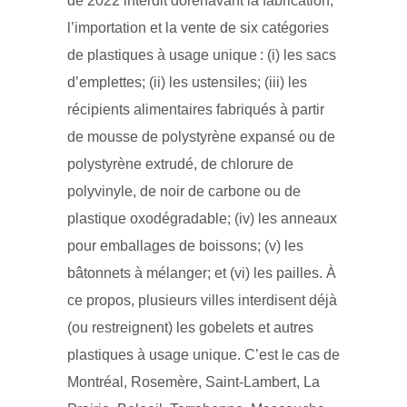
de 2022 interdit dorénavant la fabrication,
l’importation et la vente de six catégories
de plastiques à usage unique : (i) les sacs
d’emplettes; (ii) les ustensiles; (iii) les
récipients alimentaires fabriqués à partir
de mousse de polystyrène expansé ou de
polystyrène extrudé, de chlorure de
polyvinyle, de noir de carbone ou de
plastique oxodégradable; (iv) les anneaux
pour emballages de boissons; (v) les
bâtonnets à mélanger; et (vi) les pailles. À
ce propos, plusieurs villes interdisent déjà
(ou restreignent) les gobelets et autres
plastiques à usage unique. C’est le cas de
Montréal, Rosemère, Saint-Lambert, La