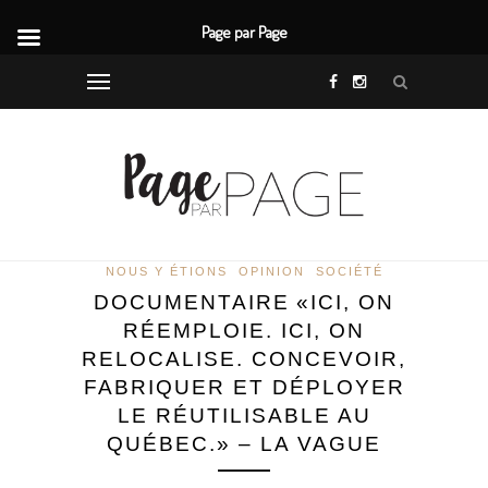
Page par Page
NOUS Y ÉTIONS
OPINION
SOCIÉTÉ
DOCUMENTAIRE «ICI, ON
RÉEMPLOIE. ICI, ON
RELOCALISE. CONCEVOIR,
FABRIQUER ET DÉPLOYER
LE RÉUTILISABLE AU
QUÉBEC.» – LA VAGUE