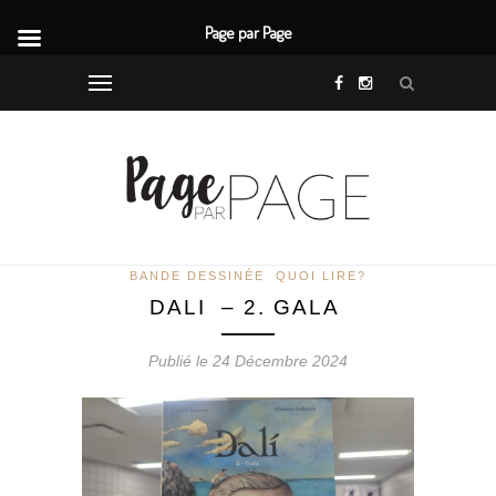
Page par Page
BANDE DESSINÉE
QUOI LIRE?
DALI – 2. GALA
Publié le 24 Décembre 2024