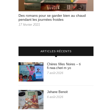
Des romans pour se garder bien au chaud
pendant les journées froides
17 février 2021
ARTICLES RÉCENTS
Chères filles Noires – ti
fi nwa cheri m yo
7 août 2026
Jehane Benoit
6 août 2026