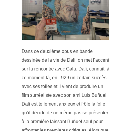
Dans ce deuxième opus en bande
dessinée de la vie de Dali, on met l’accent
sur la rencontre avec Gala. Dali, connait, à
ce moment-là, en 1929 un certain succès
avec ses toiles et il vient de produire un
film surréaliste avec son ami Luis Buñuel.
Dali est tellement anxieux et frôle la folie
qu’il décide de ne même pas se présenter
à la première laissant Buñuel seul pour
affronter les premières critiques. Alors que