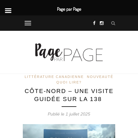
Page par Page
LITTÉRATURE CANADIENNE
NOUVEAUTÉ
QUOI LIRE?
CÔTE-NORD – UNE VISITE
GUIDÉE SUR LA 138
Publié le 1 juillet 2025