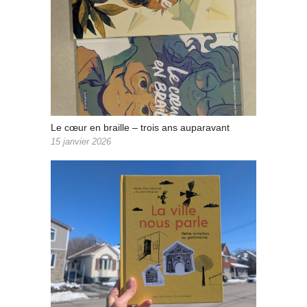
Le cœur en braille – trois ans auparavant
15 janvier 2026