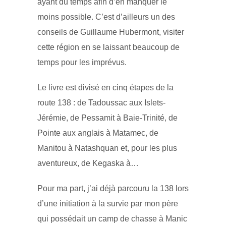
ayant du temps afin d’en manquer le
moins possible. C’est d’ailleurs un des
conseils de Guillaume Hubermont, visiter
cette région en se laissant beaucoup de
temps pour les imprévus.
Le livre est divisé en cinq étapes de la
route 138 : de Tadoussac aux Islets-
Jérémie, de Pessamit à Baie-Trinité, de
Pointe aux anglais à Matamec, de
Manitou à Natashquan et, pour les plus
aventureux, de Kegaska à…
Pour ma part, j’ai déjà parcouru la 138 lors
d’une initiation à la survie par mon père
qui possédait un camp de chasse à Manic