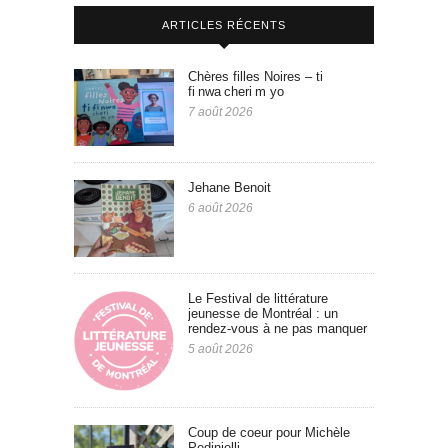
ARTICLES RÉCENTS
Chères filles Noires – ti
fi nwa cheri m yo
7 août 2026
Jehane Benoit
6 août 2026
Le Festival de littérature
jeunesse de Montréal : un
rendez-vous à ne pas manquer
5 août 2026
Coup de coeur pour Michèle
Pedinielli