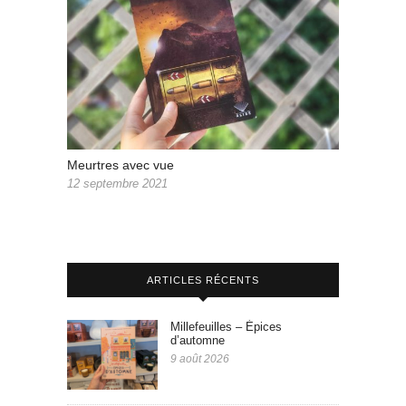
Meurtres avec vue
12 septembre 2021
ARTICLES RÉCENTS
Millefeuilles – Épices
d’automne
9 août 2026