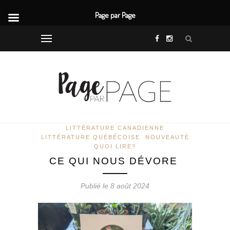
Page par Page
LITTÉRATURE CANADIENNE
LITTÉRATURE QUÉBÉCOISE
NOUVEAUTÉ
QUOI LIRE?
CE QUI NOUS DÉVORE
Publié le 8 août 2024