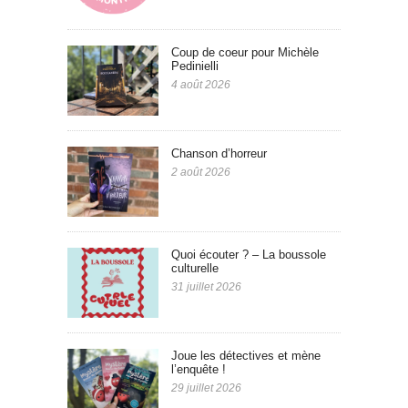
Coup de coeur pour Michèle
Pedinielli
4 août 2026
Chanson d’horreur
2 août 2026
Quoi écouter ? – La boussole
culturelle
31 juillet 2026
Joue les détectives et mène
l’enquête !
29 juillet 2026