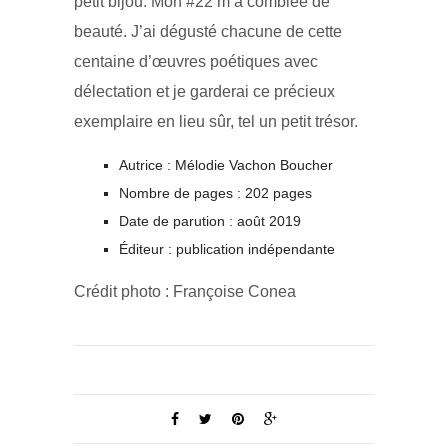
petit bijou. Mon #22 m’a comblée de
beauté. J’ai dégusté chacune de cette
centaine d’œuvres poétiques avec
délectation et je garderai ce précieux
exemplaire en lieu sûr, tel un petit trésor.
Autrice : Mélodie Vachon Boucher
Nombre de pages : 202 pages
Date de parution : août 2019
Éditeur : publication indépendante
Crédit photo : Françoise Conea