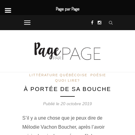
Page par Page
LITTÉRATURE QUÉBÉCOISE
POÉSIE
QUOI LIRE?
À PORTÉE DE SA BOUCHE
Publié le 20 octobre 2019
S’il y a une chose que je peux dire de
Mélodie Vachon Boucher, après l’avoir