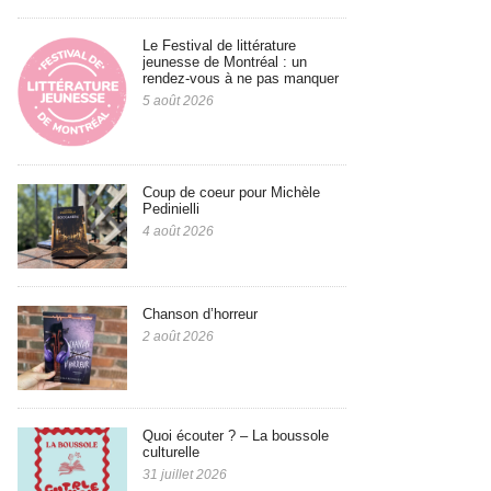
Le Festival de littérature
jeunesse de Montréal : un
rendez-vous à ne pas manquer
5 août 2026
Coup de coeur pour Michèle
Pedinielli
4 août 2026
Chanson d’horreur
2 août 2026
Quoi écouter ? – La boussole
culturelle
31 juillet 2026