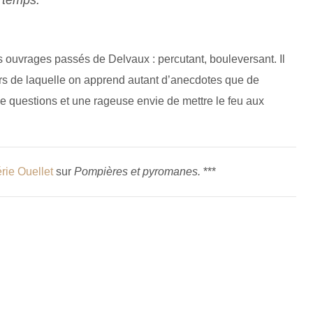
s ouvrages passés de Delvaux : percutant, bouleversant. Il
rs de laquelle on apprend autant d’anecdotes que de
de questions et une rageuse envie de mettre le feu aux
érie Ouellet
sur
Pompières et pyromanes.
***