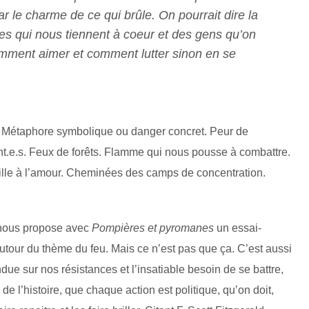
 le charme de ce qui brûle. On pourrait dire la
s qui nous tiennent à coeur et des gens qu’on
ment aimer et comment lutter sinon en se
en. Métaphore symbolique ou danger concret. Peur de
ant.e.s. Feux de forêts. Flamme qui nous pousse à combattre.
lle à l’amour. Cheminées des camps de concentration.
x nous propose avec
Pompières et pyromanes
un essai-
utour du thème du feu. Mais ce n’est pas que ça. C’est aussi
endue sur nos résistances et l’insatiable besoin de se battre,
e l’histoire, que chaque action est politique, qu’on doit,