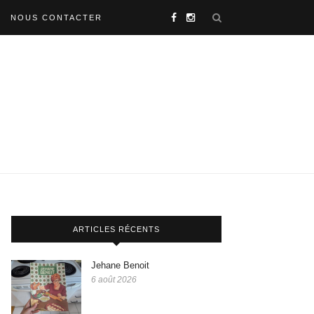
NOUS CONTACTER
ARTICLES RÉCENTS
Jehane Benoit
6 août 2026