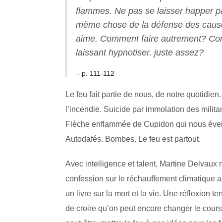
flammes. Ne pas se laisser happer par
même chose de la défense des cause
aime. Comment faire autrement? Com
laissant hypnotiser, juste assez?
– p. 111-112
Le feu fait partie de nous, de notre quotidi
l’incendie. Suicide par immolation des milit
Flèche enflammée de Cupidon qui nous évei
Autodafés. Bombes. Le feu est partout.
Avec intelligence et talent, Martine Delvau
confession sur le réchauffement climatique a
un livre sur la mort et la vie. Une réflexion t
de croire qu’on peut encore changer le cours d