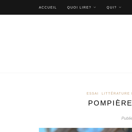
ACCUEIL
QUOI LIRE?
QUI?
ESSAI
LITTÉRATURE 
POMPIÈRE
Publi