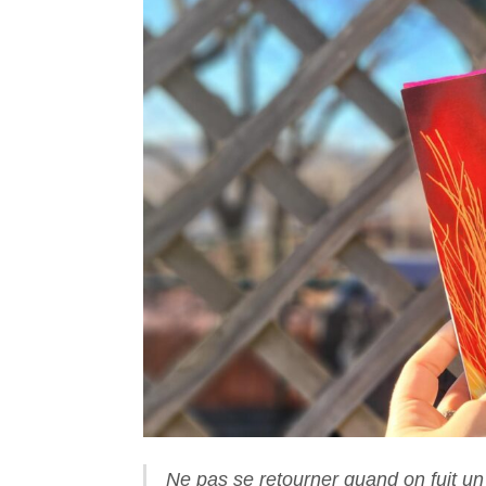
Ne pas se retourner quand on fuit un 