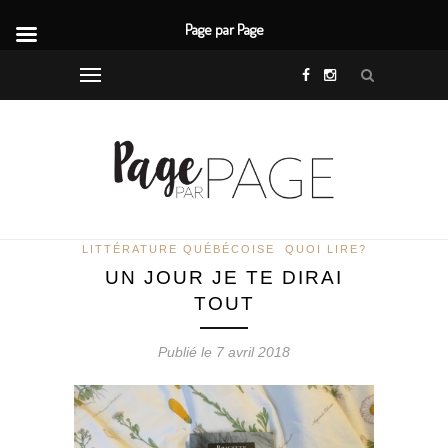
Page par Page
LITTÉRATURE QUÉBÉCOISE
QUOI LIRE?
UN JOUR JE TE DIRAI
TOUT
Publié le 7 avril 2018