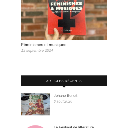
Féminismes et musiques
13 septembre 2024
ARTICLES RÉCENTS
Jehane Benoit
6 août 2026
Le Festival de littérature