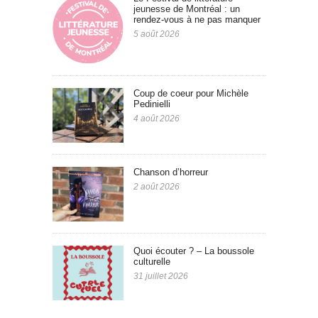
jeunesse de Montréal : un
rendez-vous à ne pas manquer
5 août 2026
Coup de coeur pour Michèle
Pedinielli
4 août 2026
Chanson d’horreur
2 août 2026
Quoi écouter ? – La boussole
culturelle
31 juillet 2026