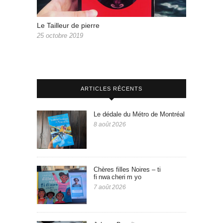
Le Tailleur de pierre
25 octobre 2019
ARTICLES RÉCENTS
Le dédale du Métro de Montréal
8 août 2026
Chères filles Noires – ti
fi nwa cheri m yo
7 août 2026