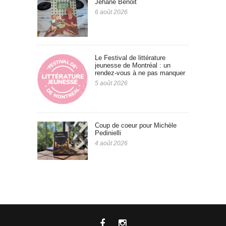
Jehane Benoit
6 août 2026
Le Festival de littérature
jeunesse de Montréal : un
rendez-vous à ne pas manquer
5 août 2026
Coup de coeur pour Michèle
Pedinielli
4 août 2026