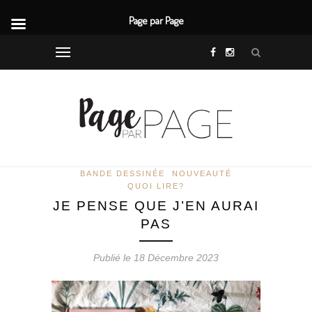
Page par Page
BANDE DESSINÉE
NOUVEAUTÉ
QUOI LIRE?
JE PENSE QUE J’EN AURAI
PAS
Publié le 18 Décembre 2023