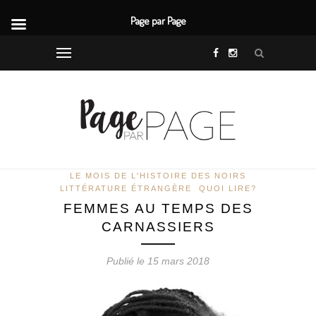
Page par Page
LE MOIS DE L'HISTOIRE DES NOIRS
LITTÉRATURE ÉTRANGÈRE
QUOI LIRE?
FEMMES AU TEMPS DES
CARNASSIERS
Publié le 15 mars 2018