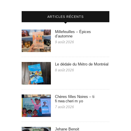
ARTICLES RÉCENTS
Millefeuilles – Épices
d’automne
9 août 2026
Le dédale du Métro de Montréal
8 août 2026
Chères filles Noires – ti
fi nwa cheri m yo
7 août 2026
Jehane Benoit