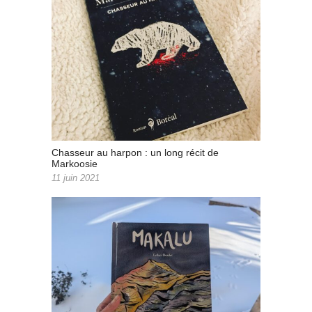
Chasseur au harpon : un long récit de
Markoosie
11 juin 2021