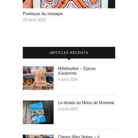
Poétique du mixtape
19 avril 2019
ARTICLES RÉCENTS
Millefeuilles – Épices
d’automne
9 août 2026
Le dédale du Métro de Montréal
8 août 2026
Chères filles Noires – ti