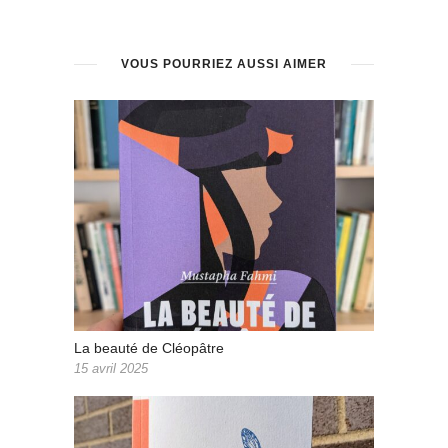
VOUS POURRIEZ AUSSI AIMER
La beauté de Cléopâtre
15 avril 2025