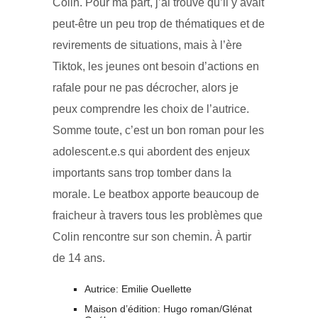
Colin. Pour ma part, j’ai trouvé qu’il y avait
peut-être un peu trop de thématiques et de
revirements de situations, mais à l’ère
Tiktok, les jeunes ont besoin d’actions en
rafale pour ne pas décrocher, alors je
peux comprendre les choix de l’autrice.
Somme toute, c’est un bon roman pour les
adolescent.e.s qui abordent des enjeux
importants sans trop tomber dans la
morale. Le beatbox apporte beaucoup de
fraicheur à travers tous les problèmes que
Colin rencontre sur son chemin. À partir
de 14 ans.
Autrice: Emilie Ouellette
Maison d’édition: Hugo roman/Glénat