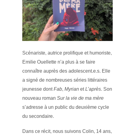
Scénariste, autrice prolifique et humoriste,
Emilie Ouellette n’a plus à se faire
connaître auprès des adolescent.e.s. Elle
a signé de nombreuses séries littéraires
jeunesse dont
Fab
,
Myrian
et
L’après
. Son
nouveau roman
Sur la vie de ma mère
s’adresse à un public du deuxième cycle
du secondaire.
Dans ce récit, nous suivons Colin, 14 ans,